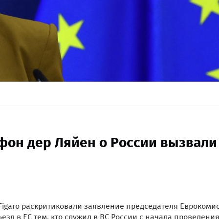
 фон дер Ляйен о России вызвали
 Figaro раскритиковали заявление председателя Еврокоми
езд в ЕС тем, кто служил в ВС России с начала проведения