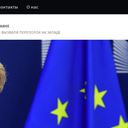
онтакты
О нас
РАИНЕ
И ВЫЗВАЛИ ПЕРЕПОЛОХ НА ЗАПАДЕ