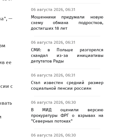
06 августа 2026, 06:31
Мошенники придумали новую
а", —
схему обмана подростков,
достигших 18 лет
06 августа 2026, 06:31
изм
СМИ: в Польше разгорелся
скандал из-за инициативы
депутатов Рады
ив ее
06 августа 2026, 06:31
Стал известен средний размер
ссии с
социальной пенсии россиян
06 августа 2026, 06:30
ывать
В МИД оценили версию
прокуратуры ФРГ о взрывах на
и
"Северных потоках"
06 августа 2026, 06:30