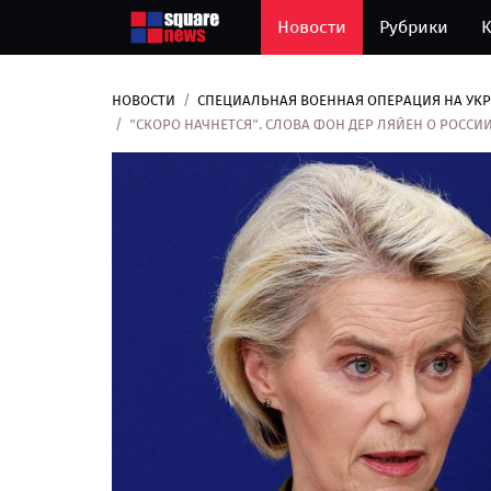
Новости
Рубрики
К
НОВОСТИ
СПЕЦИАЛЬНАЯ ВОЕННАЯ ОПЕРАЦИЯ НА УК
"СКОРО НАЧНЕТСЯ". СЛОВА ФОН ДЕР ЛЯЙЕН О РОССИ