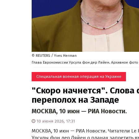
© REUTERS / Yves Herman
Глава Еврокомиссии Урсула фон дер Ляйен. Архивное фото
Специальная военная операция на Украине
"Скоро начнется". Слова
переполох на Западе
МОСКВА, 10 июн — РИА Новости.
10 июня 2026, 17:31
МОСКВА, 10 июн — РИА Новости. Читатели Le
Урсулы фон дер Ляйен о планах запретить въ