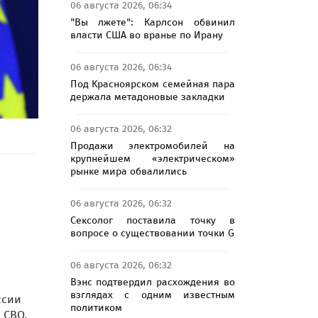
06 августа 2026, 06:34
"Вы лжете": Карлсон обвинил
власти США во вранье по Ирану
06 августа 2026, 06:34
Под Красноярском семейная пара
держала метадоновые закладки
06 августа 2026, 06:32
Продажи электромобилей на
крупнейшем «электрическом»
рынке мира обвалились
06 августа 2026, 06:32
Сексолог поставила точку в
вопросе о существовании точки G
06 августа 2026, 06:32
Вэнс подтвердил расхождения во
взглядах с одним известным
ссии
политиком
 СВО.