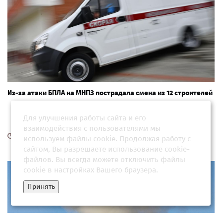
Из-за атаки БПЛА на МНПЗ пострадала смена из 12 строителей
Для улучшения работы сайта и его
взаимодействия с пользователями мы
17 мая 2026, 09:31
используем файлы cookie. Продолжая работу с
сайтом, Вы разрешаете использование cookie-
файлов. Вы всегда можете отключить файлы
cookie в настройках Вашего браузера.
Принять