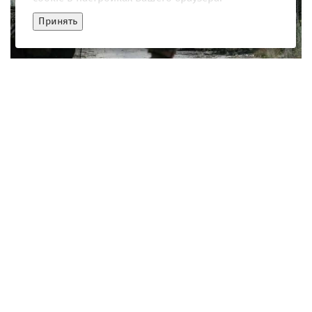
Принять
В России раскрыли часть сделки Украины с Западом
27 июля 2026, 20:04