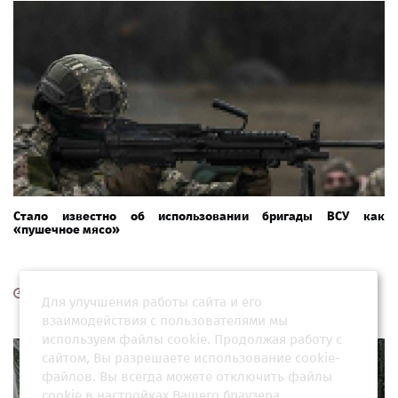
Стало известно об использовании бригады ВСУ как
«пушечное мясо»
26 апреля 2026, 08:00
Для улучшения работы сайта и его
взаимодействия с пользователями мы
используем файлы cookie. Продолжая работу с
сайтом, Вы разрешаете использование cookie-
файлов. Вы всегда можете отключить файлы
cookie в настройках Вашего браузера.