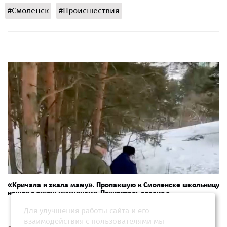
#Смоленск
#Происшествия
«Кричала и звала маму». Пропавшую в Смоленске школьницу
нашли с двумя мужчинами. Похититель следил з...
Для улучшения работы сайта и его
взаимодействия с пользователями мы