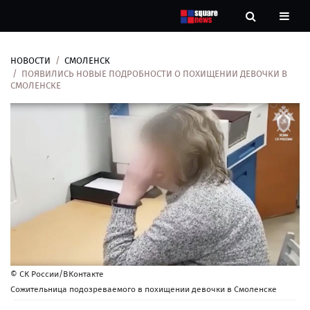
НОВОСТИ
СМОЛЕНСК
Новости
ПОЯВИЛИСЬ НОВЫЕ ПОДРОБНОСТИ О ПОХИЩЕНИИ ДЕВОЧКИ В
СМОЛЕНСКЕ
Рубрики
Контакты
О
нас
© СК России/ВКонтакте
Сожительница подозреваемого в похищении девочки в Смоленске