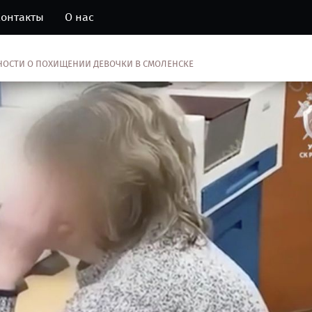
онтакты
О нас
ОСТИ О ПОХИЩЕНИИ ДЕВОЧКИ В СМОЛЕНСКЕ