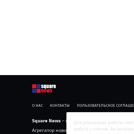
О НАС
КОНТАКТЫ
ПОЛЬЗОВАТЕЛЬСКОЕ СОГЛАШЕ
Square News
– современный информационны
Для улучшения работы сайт
работу с сайтом, Вы разре
Агрегатор новостей «Square news» (18+)