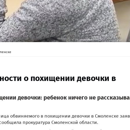
ленске
ности о похищении девочки в
ении девочки: ребенок ничего не рассказыв
ница обвиняемого в похищении девочки в Смоленске заяв
, сообщила прокуратура Смоленской области.