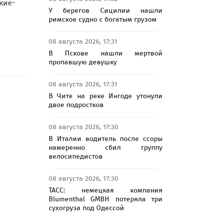
кие-
У берегов Сицилии нашли
римское судно с богатым грузом
08 августа 2026, 17:31
В Пскове нашли мертвой
пропавшую девушку
08 августа 2026, 17:31
В Чите на реке Ингоде утонули
двое подростков
08 августа 2026, 17:30
В Италии водитель после ссоры
намеренно сбил группу
велосипедистов
08 августа 2026, 17:30
ТАСС: немецкая компания
Blumenthal GMBH потеряла три
сухогруза под Одессой