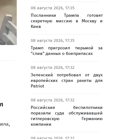
08 августа 2026, 17:35
Посланники Трампа готовят
секретную миссию в Москву и
Киев
08 августа 2026, 17:35
Трамп пригрозил тюрьмой за
"слив" данных о боеприпасах
08 августа 2026, 17:32
Зеленский потребовал от двух
европейских стран ракеты для
Patriot
08 августа 2026, 17:32
ал
Российские беспилотники
поразили суда обслуживавшей
гитлеровскую Германию
ила,
компании
08 августа 2026, 17:32