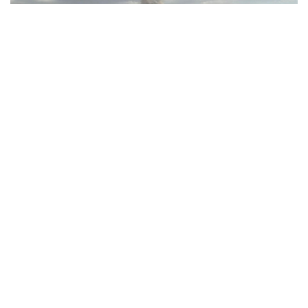
Война Израиля и Ирана в 2026 году: причины, хронология и
последствия
04 марта 2026, 07:00