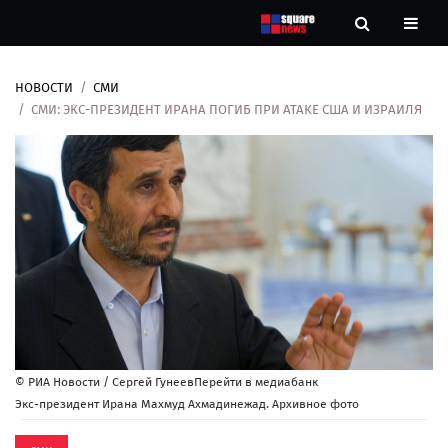
НОВОСТИ
СМИ
Новости
СМИ: ЭКС-ПРЕЗИДЕНТ ИРАНА ПОГИБ ПРИ АТАКЕ США И ИЗРАИЛЯ
Рубрики
Контакты
О
нас
© РИА Новости / Сергей ГунеевПерейти в медиабанк
Экс-президент Ирана Махмуд Ахмадинежад. Архивное фото