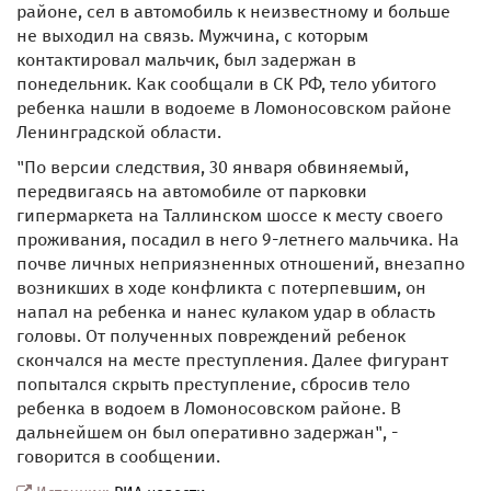
районе, сел в автомобиль к неизвестному и больше
не выходил на связь. Мужчина, с которым
контактировал мальчик, был задержан в
понедельник. Как сообщали в СК РФ, тело убитого
ребенка нашли в водоеме в Ломоносовском районе
Ленинградской области.
"По версии следствия, 30 января обвиняемый,
передвигаясь на автомобиле от парковки
гипермаркета на Таллинском шоссе к месту своего
проживания, посадил в него 9-летнего мальчика. На
почве личных неприязненных отношений, внезапно
возникших в ходе конфликта с потерпевшим, он
напал на ребенка и нанес кулаком удар в область
головы. От полученных повреждений ребенок
скончался на месте преступления. Далее фигурант
попытался скрыть преступление, сбросив тело
ребенка в водоем в Ломоносовском районе. В
дальнейшем он был оперативно задержан", -
говорится в сообщении.