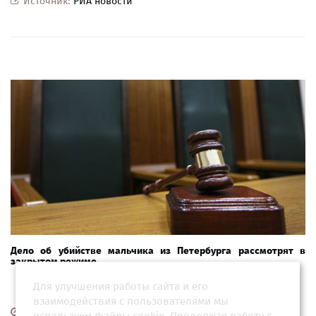
Источник:
РИА новости
Дело об убийстве мальчика из Петербурга рассмотрят в
закрытом режиме
Для улучшения работы сайта и его
взаимодействия с пользователями мы
06 августа 2026, 14:00