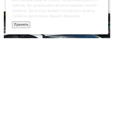
используем файлы cookie. Продолжая работу с
сайтом, Вы разрешаете использование cookie-
файлов. Вы всегда можете отключить файлы
cookie в настройках Вашего браузера.
Принять
В СК рассказали о мотиве убийства ребенка в Петербурге
18 июня 2026, 11:01