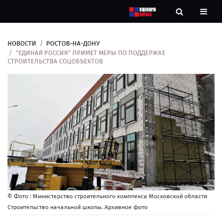
НОВОСТИ
РОСТОВ-НА-ДОНУ
Новости
"ЕДИНАЯ РОССИЯ" ПРИМЕТ МЕРЫ ПО ПОДДЕРЖКЕ
СТРОИТЕЛЬСТВА СОЦОБЪЕКТОВ
Рубрики
Контакты
О
нас
© Фото : Министерство строительного комплекса Московской области
Строительство начальной школы. Архивное фото