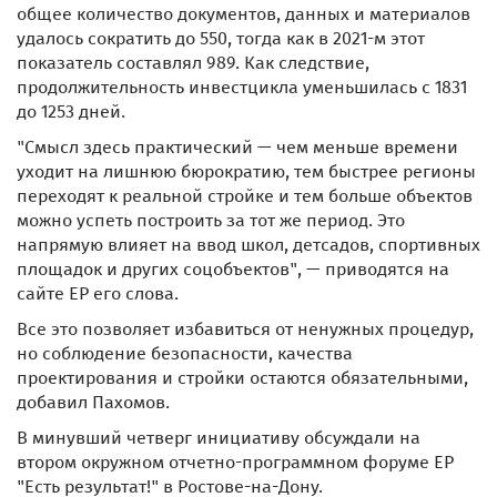
общее количество документов, данных и материалов
удалось сократить до 550, тогда как в 2021-м этот
показатель составлял 989. Как следствие,
продолжительность инвестцикла уменьшилась с 1831
до 1253 дней.
"Смысл здесь практический — чем меньше времени
уходит на лишнюю бюрократию, тем быстрее регионы
переходят к реальной стройке и тем больше объектов
можно успеть построить за тот же период. Это
напрямую влияет на ввод школ, детсадов, спортивных
площадок и других соцобъектов", — приводятся на
сайте ЕР его слова.
Все это позволяет избавиться от ненужных процедур,
но соблюдение безопасности, качества
проектирования и стройки остаются обязательными,
добавил Пахомов.
В минувший четверг инициативу обсуждали на
втором окружном отчетно-программном форуме ЕР
"Есть результат!" в Ростове-на-Дону.