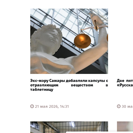
Экс-мэру Самары добавляли капсулы с
Две пят
отравляющим веществом в
«Русска
таблетницу
21 мая 2026, 14:31
30 мар