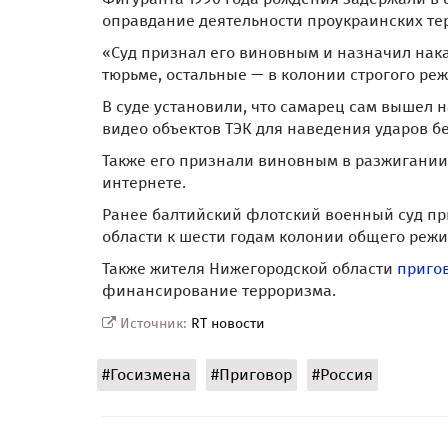
оправдание деятельности проукраинских те
«Суд признал его виновным и назначил нака
тюрьме, остальные — в колонии строгого реж
В суде установили, что самарец сам вышел 
видео объектов ТЭК для наведения ударов б
Также его признали виновным в разжигании
интернете.
Ранее балтийский флотский военный суд п
области к шести годам колонии общего реж
Также жителя Нижегородской области
пригов
финансирование терроризма.
Источник:
RT новости
#Госизмена
#Приговор
#Россия