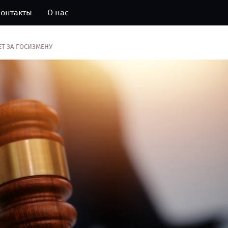
онтакты
О нас
Т ЗА ГОСИЗМЕНУ