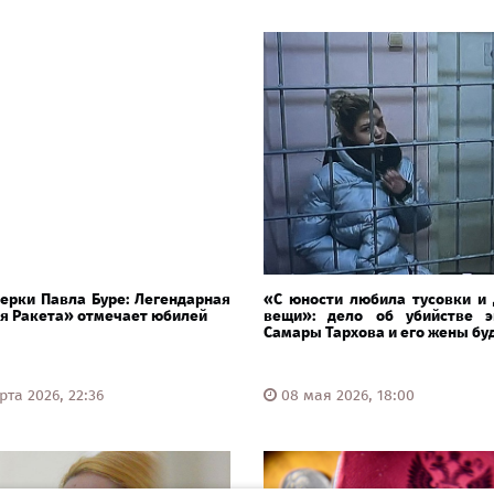
ерки Павла Буре: Легендарная
«С юности любила тусовки и 
я Ракета» отмечает юбилей
вещи»: дело об убийстве э
Самары Тархова и его жены буде
та 2026, 22:36
08 мая 2026, 18:00