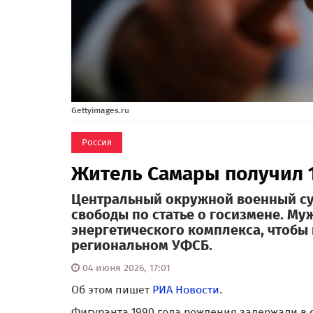
Gettyimages.ru
Россия
Житель Самары получил 1
Центральный окружной военный су
свободы по статье о госизмене. М
энергетического комплекса, чтобы
региональном УФСБ.
04 июня 2026, 17:01
Об этом пишет
РИА Новости
.
Фигуранта 1990 года рождения задержали в 