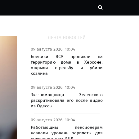
ЛЕНТА НОВОСТЕЙ
09 августа 2026, 10:04
Боевики ВСУ проникли на
территорию дома в Херсоне,
открыли стрельбу и убили
хозяина
09 августа 2026, 10:04
Экс-помощница Зеленского
раскритиковала его после видео
из Одессы
09 августа 2026, 10:04
Работающим пенсионерам
назвали уровень зарплаты для
получения трех ИПК