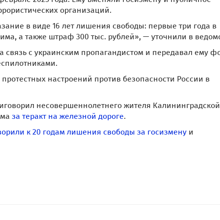
ррористических организаций.
зание в виде 16 лет лишения свободы: первые три года в
има, а также штраф 300 тыс. рублей», — уточнили в ведом
на связь с украинским пропагандистом и передавал ему фо
еспилотниками.
 протестных настроений против безопасности России в
риговорил несовершеннолетнего жителя Калининградской
има
за теракт на железной дороге
.
орили к 20 годам лишения свободы за госизмену
и