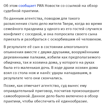
Об этом
сообщает
РИА Новости со ссылкой на обзор
судебной практики.
По данным агентства, поводом для такого
разъяснения стало дело жителя Твери, когда во время
семейного праздника у одного из его гостей случился
конфликт с соседкой, и она попросила своего сына
приехать и разобраться с оскорбившим её человеком.
В результате её сын в состоянии алкогольного
опьянения вместе с двумя друзьями, вооружёнными
деревянными палками, избили как предполагаемого
обидчика, так и хозяина дома, у которого на руках
была его маленькая дочь. В ходе драки хозяин дома
взял со стола нож и нанёс удары нападавшим, в
результате чего они скончались.
Позже, как отмечает агентство, суд вынес ему
оправдательный приговор, посчитав произошедшее
самообороной. Данное дело было включено в обзор
практики, чтобы обеспечить её единообразие.