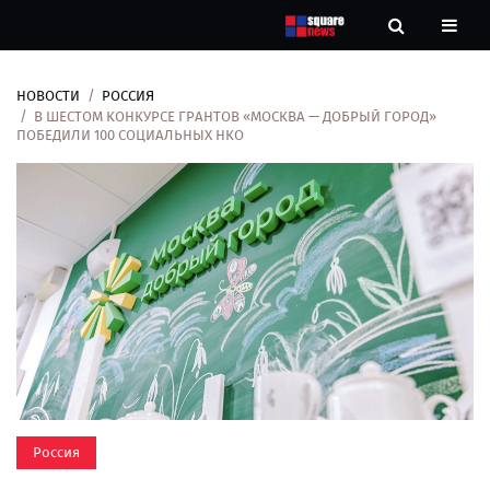
НОВОСТИ
РОССИЯ
Новости
В ШЕСТОМ КОНКУРСЕ ГРАНТОВ «МОСКВА — ДОБРЫЙ ГОРОД»
ПОБЕДИЛИ 100 СОЦИАЛЬНЫХ НКО
Рубрики
Контакты
О
нас
Россия