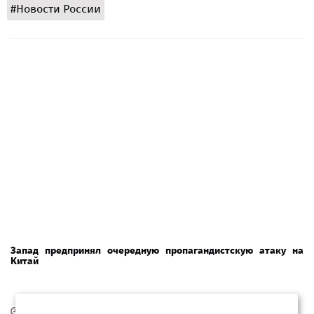
#Новости России
Запад предпринял очередную пропагандистскую атаку на
Китай
01 августа 2026, 04:34