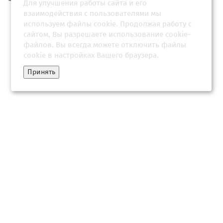
Для улучшения работы сайта и его
взаимодействия с пользователями мы
используем файлы cookie. Продолжая работу с
сайтом, Вы разрешаете использование cookie-
файлов. Вы всегда можете отключить файлы
cookie в настройках Вашего браузера.
Принять
Кливлендский мясник оставил город без лиц и ответа
21 июня 2026, 03:33