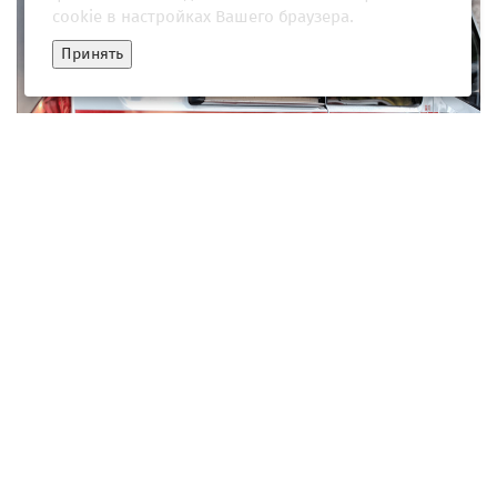
cookie в настройках Вашего браузера.
Принять
Террористические атаки Украины: в результате удара ВСУ по
Крыму погибли четыре человека
04 июня 2026, 11:30