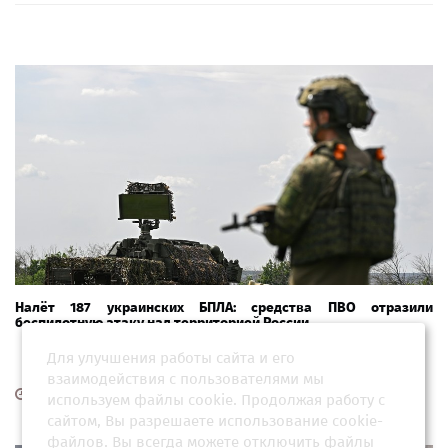
Налёт 187 украинских БПЛА: средства ПВО отразили
беспилотную атаку над территорией России
Для улучшения работы сайта и его
взаимодействия с пользователями мы
20 июня 2026, 10:30
используем файлы cookie. Продолжая работу с
сайтом, Вы разрешаете использование cookie-
файлов. Вы всегда можете отключить файлы