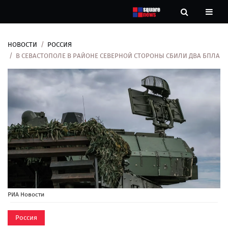
НОВОСТИ
РОССИЯ
Новости
В СЕВАСТОПОЛЕ В РАЙОНЕ СЕВЕРНОЙ СТОРОНЫ СБИЛИ ДВА БПЛА
Рубрики
Контакты
О
нас
РИА Новости
Россия