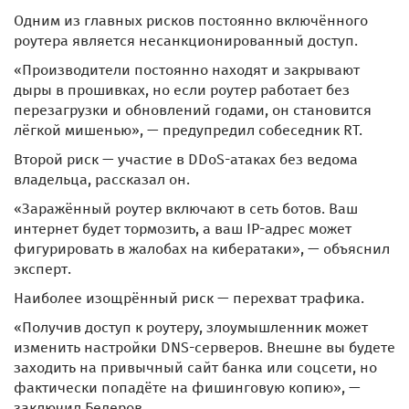
Одним из главных рисков постоянно включённого
роутера является несанкционированный доступ.
«Производители постоянно находят и закрывают
дыры в прошивках, но если роутер работает без
перезагрузки и обновлений годами, он становится
лёгкой мишенью», — предупредил собеседник RT.
Второй риск — участие в DDoS-атаках без ведома
владельца, рассказал он.
«Заражённый роутер включают в сеть ботов. Ваш
интернет будет тормозить, а ваш IP-адрес может
фигурировать в жалобах на кибератаки», — объяснил
эксперт.
Наиболее изощрённый риск — перехват трафика.
«Получив доступ к роутеру, злоумышленник может
изменить настройки DNS-серверов. Внешне вы будете
заходить на привычный сайт банка или соцсети, но
фактически попадёте на фишинговую копию», —
заключил Бедеров.