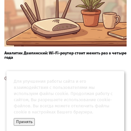
Аналитик Двилянский: Wi-Fi-роутер стоит менять раз в четыре
года
25 июня 2026, 14:30
Для улучшения работы сайта и его
взаимодействия с пользователями мы
используем файлы cookie. Продолжая работу с
сайтом, Вы разрешаете использование cookie-
файлов. Вы всегда можете отключить файлы
cookie в настройках Вашего браузера.
Принять