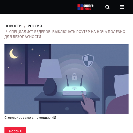
НОВОСТИ
РОССИЯ
Новости
СПЕЦИАЛИСТ БЕДЕРОВ: ВЫКЛЮЧАТЬ РОУТЕР НА НОЧЬ ПОЛЕЗНО
ДЛЯ БЕЗОПАСНОСТИ
Рубрики
Контакты
О
нас
Сгенерировано с помощью ИИ
Россия