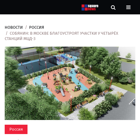
НОВОСТИ
РОССИЯ
Новости
СОБЯНИН: В МОСКВЕ БЛАГОУСТРОЯТ УЧАСТКИ У ЧЕТЫРЁХ
СТАНЦИЙ МЦД-3
Рубрики
Контакты
О
нас
Россия