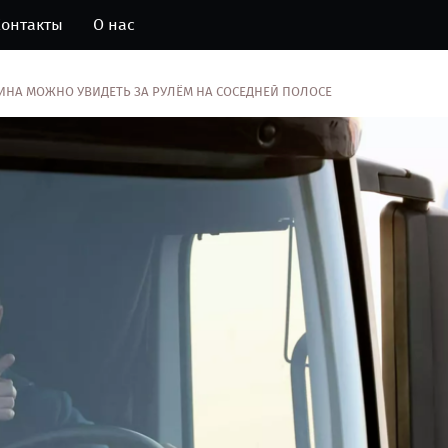
онтакты
О нас
ИНА МОЖНО УВИДЕТЬ ЗА РУЛЁМ НА СОСЕДНЕЙ ПОЛОСЕ