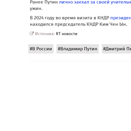
Ранее Путин
лично заехал за своей учитель
ужин.
В 2024 году во время визита в КНДР
президен
находился председатель КНДР Ким Чен Ын.
Источник:
RT новости
#В России
#Владимир Путин
#Дмитрий П