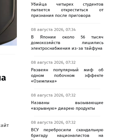
Убийца четырех студентов
пытается откреститься от
признания после приговора
08 августа 2026, 07:34
В Японии около 56 тысяч
домохозяйств лишились
электроснабжения из-за тайфуна
08 августа 2026, 07:32
Развеян популярный миф об
на
одном побочном эффекте
«Оземпика»
08 августа 2026, 07:32
Названы вызывающие
«взрывную» диарею продукты
08 августа 2026, 07:32
сайт
ВСУ перебросили скандальную
бригаду националистов на