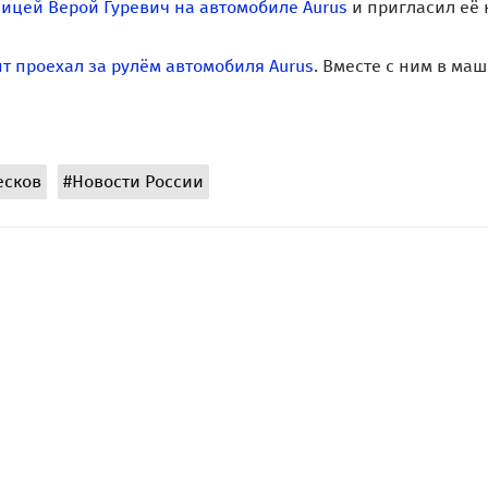
ницей Верой Гуревич на автомобиле Aurus
и пригласил её 
т проехал за рулём автомобиля Aurus
. Вместе с ним в ма
есков
#Новости России