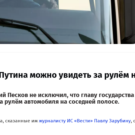
 Путина можно увидеть за рулём 
й Песков не исключил, что главу государства
а рулём автомобиля на соседней полосе.
ва, сказанные им
журналисту ИС «Вести» Павлу Зарубину
, 