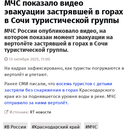
МЧС показало видео
эвакуации застрявшей в горах
в Сочи туристической группы
МЧС России опубликовало видео, на
котором показан момент эвакуации на
вертолёте застрявшей в горах в Сочи
туристической группы.
13 октября 2025, 11:00
На кадрах зафиксировано, как туристы погружаются в
вертолёт и улетают.
Ранее СМИ писали, что
восемь туристов с детьми
застряли без снаряжения в горах
Краснодарского
края из-за поднявшегося уровня воды в реке. МЧС
отправило за ними вертолёт.
Источник:
RT новости
#В России
#Краснодарский край
#МЧС