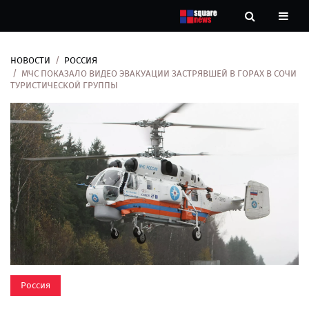
НОВОСТИ
РОССИЯ
Новости
МЧС ПОКАЗАЛО ВИДЕО ЭВАКУАЦИИ ЗАСТРЯВШЕЙ В ГОРАХ В СОЧИ
ТУРИСТИЧЕСКОЙ ГРУППЫ
Рубрики
Контакты
О
нас
Россия