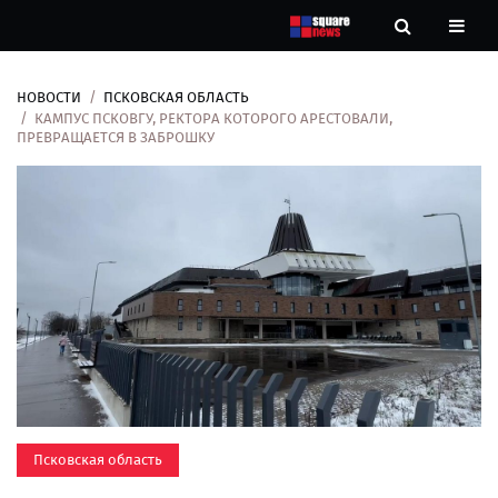
НОВОСТИ
ПСКОВСКАЯ ОБЛАСТЬ
Новости
КАМПУС ПСКОВГУ, РЕКТОРА КОТОРОГО АРЕСТОВАЛИ,
ПРЕВРАЩАЕТСЯ В ЗАБРОШКУ
Рубрики
Контакты
О
нас
Псковская область