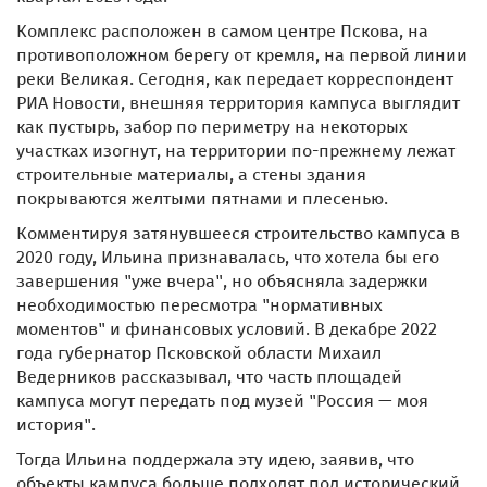
Комплекс расположен в самом центре Пскова, на
противоположном берегу от кремля, на первой линии
реки Великая. Сегодня, как передает корреспондент
РИА Новости, внешняя территория кампуса выглядит
как пустырь, забор по периметру на некоторых
участках изогнут, на территории по-прежнему лежат
строительные материалы, а стены здания
покрываются желтыми пятнами и плесенью.
Комментируя затянувшееся строительство кампуса в
2020 году, Ильина признавалась, что хотела бы его
завершения "уже вчера", но объясняла задержки
необходимостью пересмотра "нормативных
моментов" и финансовых условий. В декабре 2022
года губернатор Псковской области Михаил
Ведерников рассказывал, что часть площадей
кампуса могут передать под музей "Россия — моя
история".
Тогда Ильина поддержала эту идею, заявив, что
объекты кампуса больше подходят под исторический