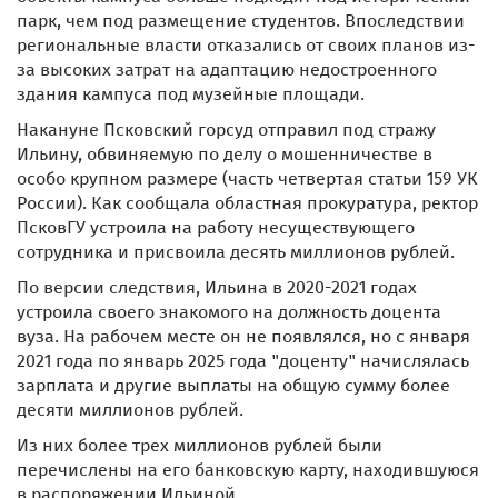
парк, чем под размещение студентов. Впоследствии
региональные власти отказались от своих планов из-
за высоких затрат на адаптацию недостроенного
здания кампуса под музейные площади.
Накануне Псковский горсуд отправил под стражу
Ильину, обвиняемую по делу о мошенничестве в
особо крупном размере (часть четвертая статьи 159 УК
России). Как сообщала областная прокуратура, ректор
ПсковГУ устроила на работу несуществующего
сотрудника и присвоила десять миллионов рублей.
По версии следствия, Ильина в 2020-2021 годах
устроила своего знакомого на должность доцента
вуза. На рабочем месте он не появлялся, но с января
2021 года по январь 2025 года "доценту" начислялась
зарплата и другие выплаты на общую сумму более
десяти миллионов рублей.
Из них более трех миллионов рублей были
перечислены на его банковскую карту, находившуюся
в распоряжении Ильиной.