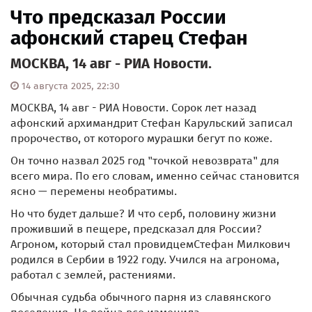
Что предсказал России
афонский старец Стефан
МОСКВА, 14 авг - РИА Новости.
14 августа 2025, 22:30
МОСКВА, 14 авг - РИА Новости. Сорок лет назад
афонский архимандрит Стефан Карульский записал
пророчество, от которого мурашки бегут по коже.
Он точно назвал 2025 год "точкой невозврата" для
всего мира. По его словам, именно сейчас становится
ясно — перемены необратимы.
Но что будет дальше? И что серб, половину жизни
проживший в пещере, предсказал для России?
Агроном, который стал провидцемСтефан Милкович
родился в Сербии в 1922 году. Учился на агронома,
работал с землей, растениями.
Обычная судьба обычного парня из славянского