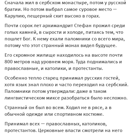
Сначала жил в сербском монастыре, потом у русской
братии. Но потом выбрал самое суровое место —
Карулию, пещерный скит высоко в горах.
Почти сорок лет архимандрит Стефан прожил среди
голых камней, в сырости и холоде, питаясь тем, что
пошлет Бог. К нему ехали паломники со всего мира,
потому что этот странный монах видел будущее.
Его скромное жилище находилось на высоте почти
800 метров над уровнем моря. Туда поднимались и
православные, и католики, и протестанты.
Особенно тепло старец принимал русских гостей,
хотя язык знал плохо и часто переходил на сербский.
Паломники потом утверждали: даже в таком
лингвистическом миксе разобраться было несложно.
Странный он был во всем. Ходил не в рясе, а в
обычной одежде или спортивном костюме.
Принимал всех — православных, католиков,
протестантов. Церковные власти смотрели на него