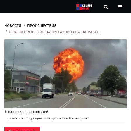
НОВОСТИ
ПРОИСШЕСТВИЯ
Новости
В ПЯТИГОРСКЕ ВЗОРВАЛСЯ ГАЗОВОЗ НА ЗАПРАВКЕ
Рубрики
Контакты
О
нас
© Кадр видео из соцсетей
Взрыв с последующим возгоранием в Пятигорске