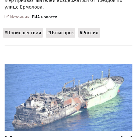
Мэр призвал жителей воздержаться от поездок по
улице Ермолова.
Источник:
РИА новости
#Происшествия
#Пятигорск
#Россия