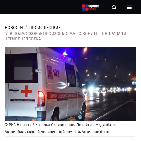
НОВОСТИ
ПРОИСШЕСТВИЯ
Новости
В ПОДМОСКОВЬЕ ПРОИЗОШЛО МАССОВОЕ ДТП, ПОСТРАДАЛИ
ЧЕТЫРЕ ЧЕЛОВЕКА
Рубрики
Контакты
О
нас
© РИА Новости / Наталья СеливерстоваПерейти в медиабанк
Автомобиль скорой медицинской помощи. Архивное фото