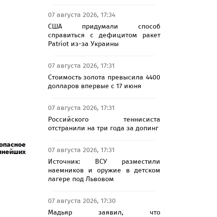
07 августа 2026, 17:34
США придумали способ
справиться с дефицитом ракет
Patriot из-за Украины
07 августа 2026, 17:31
Стоимость золота превысила 4400
долларов впервые с 17 июня
07 августа 2026, 17:31
Российского теннисиста
отстранили на три года за допинг
пасное
07 августа 2026, 17:31
пнейших
Источник: ВСУ разместили
наемников и оружие в детском
лагере под Львовом
07 августа 2026, 17:30
Мадьяр заявил, что