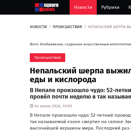
Новости
Рубрики
К
НОВОСТИ
ПРОИСШЕСТВИЯ
НЕПАЛЬСКИЙ ШЕРПА ВЫЖ
Фото: Изображение, созданное искусственным интеллектом
Происшествия
Непальский шерпа выжил 
еды и кислорода
В Непале произошло чудо: 52-летни
провёл почти неделю в так называе
04 июня 2026, 19:05
В Непале произошло чудо: 52-летний провод
так называемой «зоне смерти» на склоне Эве
высочайшей вершины мира. Последний раз е