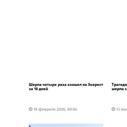
Шерпа четыре раза взошел на Эверест
Трагед
за 15 дней
шерпа с
18 февраля 2026, 00:04
13 мая