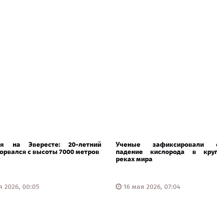
ия на Эвересте: 20-летний
Ученые зафиксировали о
орвался с высоты 7000 метров
падение кислорода в кру
реках мира
 2026, 00:05
16 мая 2026, 07:04