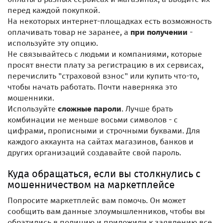
перед каждой покупкой.
На некоторых интернет-площадках есть возможность
оплачивать товар не заранее, а
при получении
-
используйте эту опцию.
Не связывайтесь с людьми и компаниями, которые
просят внести плату за регистрацию в их сервисах,
перечислить "страховой взнос" или купить что-то,
чтобы начать работать. Почти наверняка это
мошенники.
Используйте
сложные пароли
. Лучше брать
комбинации не меньше восьми символов - с
цифрами, прописными и строчными буквами. Для
каждого аккаунта на сайтах магазинов, банков и
других организаций создавайте свой пароль.
Куда обращаться, если вы столкнулись с
мошенничеством на маркетплейсе
Попросите маркетплейс вам помочь. Он может
сообщить вам данные злоумышленников, чтобы вы
обратились в полицию и приложили к заявлению все