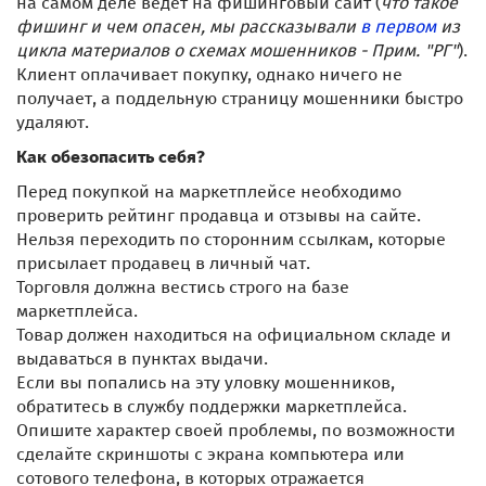
на самом деле ведет на фишинговый сайт (
что такое
фишинг и чем опасен, мы рассказывали
в первом
из
цикла материалов о схемах мошенников - Прим. "РГ"
).
Клиент оплачивает покупку, однако ничего не
получает, а поддельную страницу мошенники быстро
удаляют.
Как обезопасить себя?
Перед покупкой на маркетплейсе необходимо
проверить рейтинг продавца и отзывы на сайте.
Нельзя переходить по сторонним ссылкам, которые
присылает продавец в личный чат.
Торговля должна вестись строго на базе
маркетплейса.
Товар должен находиться на официальном складе и
выдаваться в пунктах выдачи.
Если вы попались на эту уловку мошенников,
обратитесь в службу поддержки маркетплейса.
Опишите характер своей проблемы, по возможности
сделайте скриншоты с экрана компьютера или
сотового телефона, в которых отражается