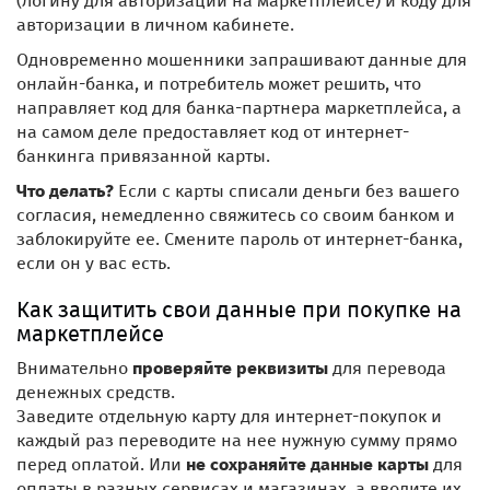
(логину для авторизации на маркетплейсе) и коду для
авторизации в личном кабинете.
Одновременно мошенники запрашивают данные для
онлайн-банка, и потребитель может решить, что
направляет код для банка-партнера маркетплейса, а
на самом деле предоставляет код от интернет-
банкинга привязанной карты.
Что делать?
Если с карты списали деньги без вашего
согласия, немедленно свяжитесь со своим банком и
заблокируйте ее. Смените пароль от интернет-банка,
если он у вас есть.
Как защитить свои данные при покупке на
маркетплейсе
Внимательно
проверяйте реквизиты
для перевода
денежных средств.
Заведите отдельную карту для интернет-покупок и
каждый раз переводите на нее нужную сумму прямо
перед оплатой. Или
не сохраняйте данные карты
для
оплаты в разных сервисах и магазинах, а вводите их