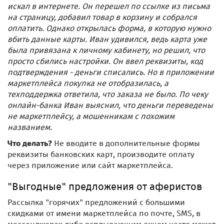
искал в интернете. Он перешел по ссылке из письма
на страницу, добавил товар в корзину и собрался
оплатить. Однако открылась форма, в которую нужно
вбить данные карты. Иван удивился, ведь карта уже
была привязана к личному кабинету, но решил, что
просто сбились настройки. Он ввел реквизиты, код
подтверждения - деньги списались. Но в приложении
маркетплейса покупка не отобразилась, а
техподдержка ответила, что заказа не было. По чеку
онлайн-банка Иван выяснил, что деньги переведены
не маркетплейсу, а мошенникам с похожим
названием.
Что делать?
Не вводите в дополнительные формы
реквизиты банковских карт, производите оплату
через приложение или сайт маркетплейса.
"Выгодные" предложения от аферистов
Рассылка "горячих" предложений с большими
скидками от имени маркетплейса по почте, SMS, в