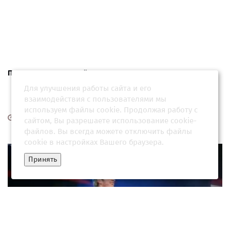
При пожаре на обувной фабрике погибли 28 человек
Для улучшения работы сайта и его
взаимодействия с пользователями мы
используем файлы cookie. Продолжая работу с
09 июля 2026, 17:35
сайтом, Вы разрешаете использование cookie-
файлов. Вы всегда можете отключить файлы
cookie в настройках Вашего браузера.
Принять