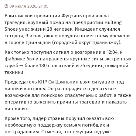
09 июля 2026, 21:05
В китайской провинции Фуцзянь произошла
трагедия: крупный пожар на предприятии Huiteng
Shoes унес жизни 28 человек. Инцидент случился
сегодня, 9 июля, около полудня по местному времени
в городе Цзиньцзян (городской округ Цюаньчжоу).
Как только поступил сигнал о возгорании в 12:04, к
фабрике были направлены крупные силы экстренных
служб — более 180 спасателей и 35 единиц пожарной
техники.
Председатель КНР Си Цзиньпин взял ситуацию под
личный контроль. Он распорядился сделать все
возможное для поисково-спасательных работ, а также
оперативно выяснить причины трагедии и наказать
виновных.
Кроме того, лидер страны поручил оказать всю
необходимую поддержку семьям погибших и
пострадавшим. Отмечая, что текущий год уже