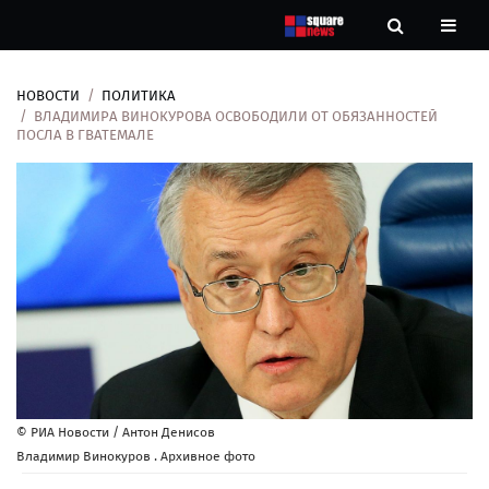
НОВОСТИ
ПОЛИТИКА
Новости
ВЛАДИМИРА ВИНОКУРОВА ОСВОБОДИЛИ ОТ ОБЯЗАННОСТЕЙ
ПОСЛА В ГВАТЕМАЛЕ
Рубрики
Контакты
О
нас
© РИА Новости / Антон Денисов
Владимир Винокуров . Архивное фото