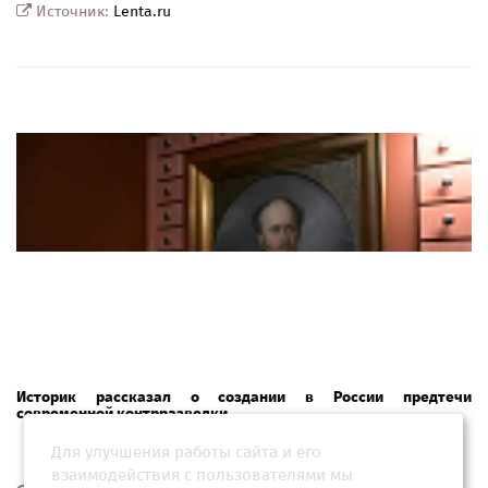
Источник:
Lenta.ru
Историк рассказал о создании в России предтечи
современной контрразведки
Для улучшения работы сайта и его
взаимодействия с пользователями мы