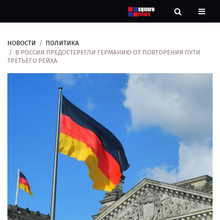
НОВОСТИ
ПОЛИТИКА
Новости
В РОССИИ ПРЕДОСТЕРЕГЛИ ГЕРМАНИЮ ОТ ПОВТОРЕНИЯ ПУТИ
ТРЕТЬЕГО РЕЙХА
Рубрики
Контакты
О
нас