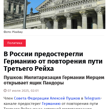
Фото: Pixabay
Политика
В России предостерегли
Германию от повторения пути
Третьего Рейха
Пушков: Милитаризация Германии Мерцем
открывает ящик Пандоры
07 июля 2025, 02:01
Член
Совета Федерации
Алексей Пушков
в
Telegram
-
канале предостерег
Германию
от повторения пути
Третьего Рейха из-за активной милитаризации,