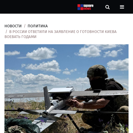
НОВОСТИ
ПОЛИТИКА
Новости
В РОССИИ ОТВЕТИЛИ НА ЗАЯВЛЕНИЕ О ГОТОВНОСТИ КИЕВА
ВОЕВАТЬ ГОДАМИ
Рубрики
Контакты
О
нас