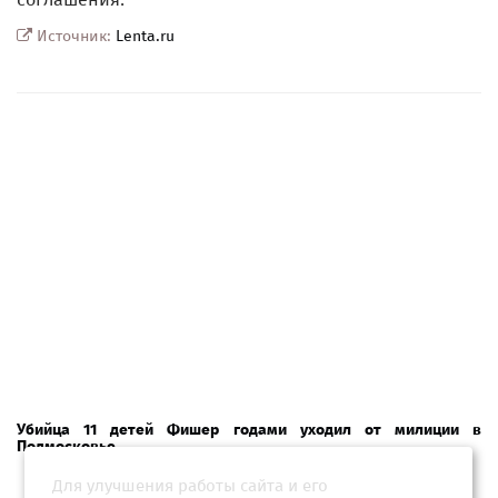
Источник:
Lenta.ru
Убийца 11 детей Фишер годами уходил от милиции в
Подмосковье
Для улучшения работы сайта и его