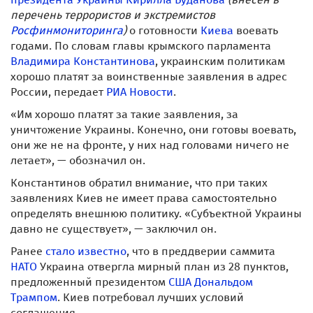
перечень террористов и экстремистов
Росфинмониторинга
)
о готовности
Киева
воевать
годами. По словам главы крымского парламента
Владимира Константинова
, украинским политикам
хорошо платят за воинственные заявления в адрес
России, передает
РИА Новости
.
«Им хорошо платят за такие заявления, за
уничтожение Украины. Конечно, они готовы воевать,
они же не на фронте, у них над головами ничего не
летает», — обозначил он.
Константинов обратил внимание, что при таких
заявлениях Киев не имеет права самостоятельно
определять внешнюю политику. «Субъектной Украины
давно не существует», — заключил он.
Ранее
стало известно
, что в преддверии саммита
НАТО
Украина отвергла мирный план из 28 пунктов,
предложенный президентом
США
Дональдом
Трампом
. Киев потребовал лучших условий
соглашения.