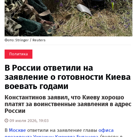
Фото: Stringer / Reuters
Политика
В России ответили на
заявление о готовности Киева
воевать годами
Константинов заявил, что Киеву хорошо
платят за воинственные заявления в адрес
России
09 июля 2026, 19:03
В
Москве
ответили на заявление главы
офиса
президента
Украины
Кирилла Буданова
(внесен в