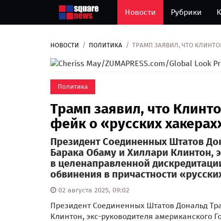
Новости
Рубрики
К
НОВОСТИ
ПОЛИТИКА
ТРАМП ЗАЯВИЛ, ЧТО КЛИНТО
Cheriss May/ZUMAPRESS.com/Global Look Press
Политика
Трамп заявил, что Клинт
фейк о «русских хакерах
Президент Соединенных Штатов До
Барака Обаму и Хиллари Клинтон, 
в целенаправленной дискредитации 
обвинения в причастности «русски
02 августа 2025, 09:02
Президент Соединенных Штатов Дональд Тра