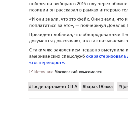
Клинтон, экс-руководителя американского 
победы на выборах в 2016 году через обвине
позиции он рассказал в рамках интервью т
«И они знали, что это фейк. Они знали, что
поплатиться за это», — подчеркнул Дональд
Президент добавил, что обнародованные Пэ
документы доказывают, что так называемого
С таким же заявлением недавно выступила и
американских спецслужб
охарактеризовала 
«госпереворот».
Источник:
Московский комсомолец
#Госдепартамент США
#Барак Обама
#До