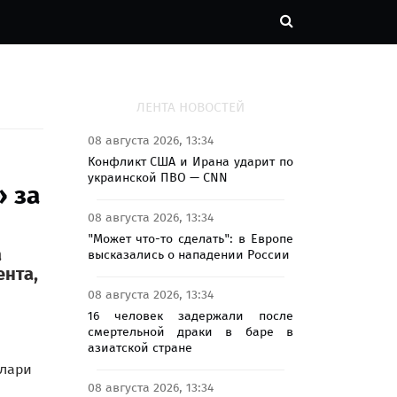
ЛЕНТА НОВОСТЕЙ
08 августа 2026, 13:34
Конфликт США и Ирана ударит по
украинской ПВО — CNN
» за
08 августа 2026, 13:34
"Может что-то сделать": в Европе
высказались о нападении России
а
ента,
08 августа 2026, 13:34
16 человек задержали после
смертельной драки в баре в
азиатской стране
ллари
08 августа 2026, 13:34