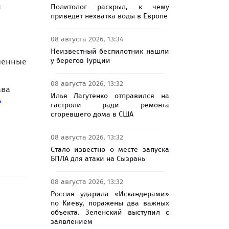
Политолог раскрыл, к чему
приведет нехватка воды в Европе
й
08 августа 2026, 13:34
Неизвестный беспилотник нашли
у берегов Турции
еченные
08 августа 2026, 13:32
Илья Лагутенко отправился на
ава
гастроли ради ремонта
ь
сгоревшего дома в США
08 августа 2026, 13:32
Стало известно о месте запуска
БПЛА для атаки на Сызрань
08 августа 2026, 13:32
Россия ударила «Искандерами»
по Киеву, поражены два важных
объекта. Зеленский выступил с
заявлением