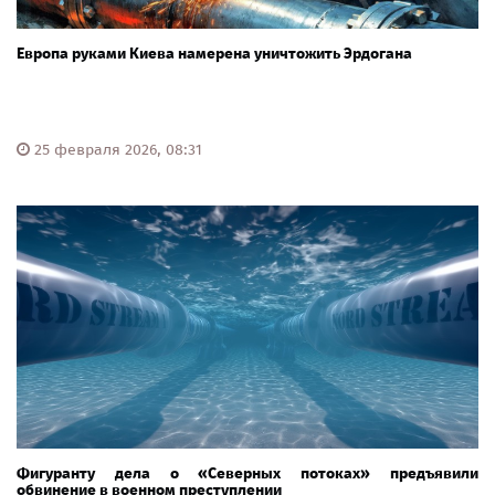
Европа руками Киева намерена уничтожить Эрдогана
25 февраля 2026, 08:31
Фигуранту дела о «Северных потоках» предъявили
обвинение в военном преступлении