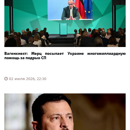
Вагенкнехт: Мерц посылает Украине многомиллиардную
помощь за подрыв СП
02 июля 2026, 22:30