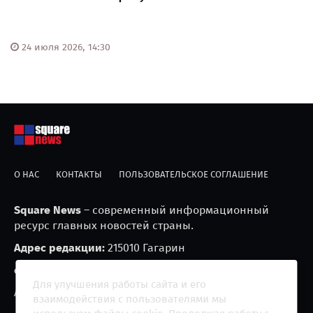
24 июля 2026, 14:30
О НАС
КОНТАКТЫ
ПОЛЬЗОВАТЕЛЬСКОЕ СОГЛАШЕНИЕ
Square News
– современный информационный
ресурс главных новостей страны.
Адрес редакции:
215010 Гагарин
e-mail:
blackfire2001@mail.ru
Для улучшения работы сайта и его
Агрегатор новостей «Square news» (18+)
взаимодействия с пользователями мы