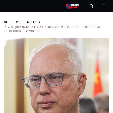
НОВОСТИ
ПОЛИТИКА
Новости
СПЕЦПРЕДСТАВИТЕЛЬ ПУТИНА ДОПУСТИЛ ВОССТАНОВЛЕНИЕ
«СЕВЕРНЫХ ПОТОКОВ»
Рубрики
Контакты
О
нас