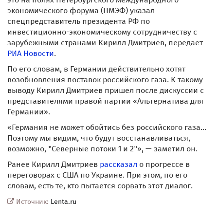
экономического форума (ПМЭФ) указал
спецпредставитель президента РФ по
инвестиционно-экономическому сотрудничеству с
зарубежными странами Кирилл Дмитриев, передает
РИА Новости
.
По его словам, в Германии действительно хотят
возобновления поставок российского газа. К такому
выводу Кирилл Дмитриев пришел после дискуссии с
представителями правой партии «Альтернатива для
Германии».
«Германия не может обойтись без российского газа...
Поэтому мы видим, что будут восстанавливаться,
возможно, "Северные потоки 1 и 2"», — заметил он.
Ранее Кирилл Дмитриев
рассказал
о прогрессе в
переговорах с США по Украине. При этом, по его
словам, есть те, кто пытается сорвать этот диалог.
Источник:
Lenta.ru