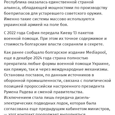
Республика оказалась единственной страной
альянса, обладающей мощностями по производству
боеприпасов для устаревшего советского оружия.
Именно такие системы массово используются
украинской армией на поле боя.
С 2022 года София передала Киеву 13 пакетов
военной помощи. При этом их точное содержимое и
стоимость болгарские власти сохраняли в секрете.
Как ранее сообщало болгарское издание Mediapool,
еще в декабре 2024 года страна полностью
прекратила любые формы военной помощи Украине,
как прямую, так и через международные механизмы.
Остановка поставок, по данным источников в
оборонной промышленности, связана с политической
позицией пророссийски настроенного президента
Румена Радева и сменой правительства.
Исключением стала лишь передача дизель-
электрических подводных лодок, которая была
согласована еще предыдущим кабинетом министров,
— этот контракт продолжает выполняться.