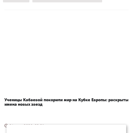
Ученицы Кабаевой покорили мир на Кубке Европы: раскрыты
имена новых звезд
04 мая 2026, 23:31