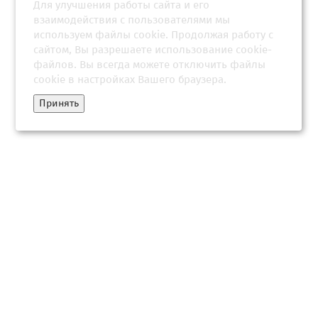
Для улучшения работы сайта и его
взаимодействия с пользователями мы
используем файлы cookie. Продолжая работу с
сайтом, Вы разрешаете использование cookie-
файлов. Вы всегда можете отключить файлы
cookie в настройках Вашего браузера.
Принять
«Главная ловушка»: психолог рассказала, как распознать
ПТСР у вернувшихся с СВО бойцов
17 июня 2026, 05:34