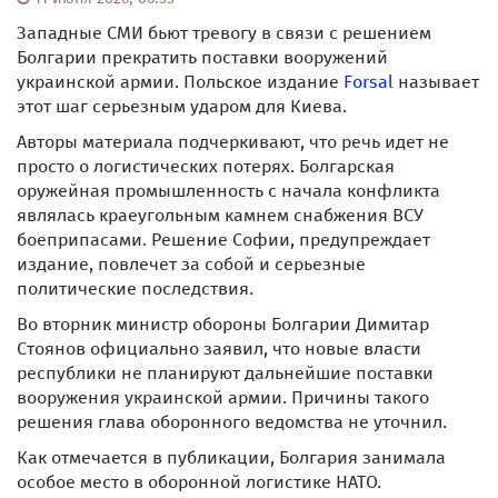
Западные СМИ бьют тревогу в связи с решением
Болгарии прекратить поставки вооружений
украинской армии. Польское издание
Forsal
называет
этот шаг серьезным ударом для Киева.
Авторы материала подчеркивают, что речь идет не
просто о логистических потерях. Болгарская
оружейная промышленность с начала конфликта
являлась краеугольным камнем снабжения ВСУ
боеприпасами. Решение Софии, предупреждает
издание, повлечет за собой и серьезные
политические последствия.
Во вторник министр обороны Болгарии Димитар
Стоянов официально заявил, что новые власти
республики не планируют дальнейшие поставки
вооружения украинской армии. Причины такого
решения глава оборонного ведомства не уточнил.
Как отмечается в публикации, Болгария занимала
особое место в оборонной логистике НАТО.