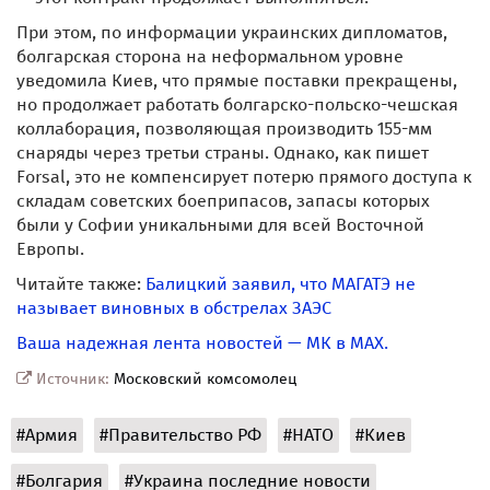
При этом, по информации украинских дипломатов,
болгарская сторона на неформальном уровне
уведомила Киев, что прямые поставки прекращены,
но продолжает работать болгарско-польско-чешская
коллаборация, позволяющая производить 155-мм
снаряды через третьи страны. Однако, как пишет
Forsal, это не компенсирует потерю прямого доступа к
складам советских боеприпасов, запасы которых
были у Софии уникальными для всей Восточной
Европы.
Читайте также:
Балицкий заявил, что МАГАТЭ не
называет виновных в обстрелах ЗАЭС
Ваша надежная лента новостей — МК в MAX.
Источник:
Московский комсомолец
#Армия
#Правительство РФ
#НАТО
#Киев
#Болгария
#Украина последние новости