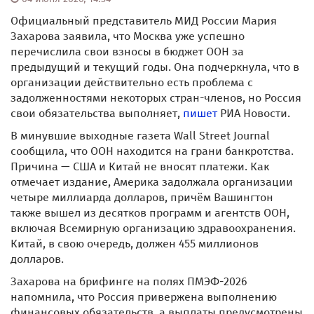
Официальный представитель МИД России Мария
Захарова заявила, что Москва уже успешно
перечислила свои взносы в бюджет ООН за
предыдущий и текущий годы. Она подчеркнула, что в
организации действительно есть проблема с
задолженностями некоторых стран-членов, но Россия
свои обязательства выполняет,
пишет
РИА Новости.
В минувшие выходные газета Wall Street Journal
сообщила, что ООН находится на грани банкротства.
Причина — США и Китай не вносят платежи. Как
отмечает издание, Америка задолжала организации
четыре миллиарда долларов, причём Вашингтон
также вышел из десятков программ и агентств ООН,
включая Всемирную организацию здравоохранения.
Китай, в свою очередь, должен 455 миллионов
долларов.
Захарова на брифинге на полях ПМЭФ-2026
напомнила, что Россия привержена выполнению
финансовых обязательств, а выплаты предусмотрены