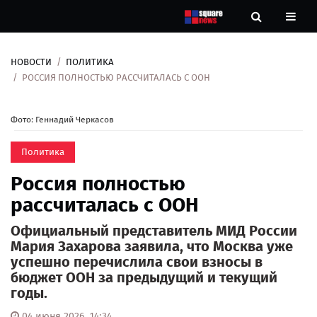
НОВОСТИ
ПОЛИТИКА
Новости
РОССИЯ ПОЛНОСТЬЮ РАССЧИТАЛАСЬ С ООН
Рубрики
Фото: Геннадий Черкасов
Контакты
Политика
Россия полностью
О
нас
рассчиталась с ООН
Официальный представитель МИД России
Мария Захарова заявила, что Москва уже
успешно перечислила свои взносы в
бюджет ООН за предыдущий и текущий
годы.
04 июня 2026, 14:34