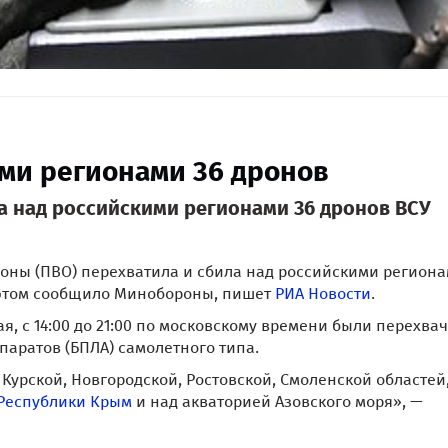
ми регионами 36 дронов
 над российскими регионами 36 дронов ВСУ
оны (ПВО) перехватила и сбила над российскими региона
 этом сообщило Минобороны, пишет
РИА Новости
.
мая, с 14:00 до 21:00 по московскому времени были перехва
аратов (БПЛА) самолетного типа.
Курской, Новгородской, Ростовской, Смоленской областей
Республики Крым
и над акваторией Азовского моря», —