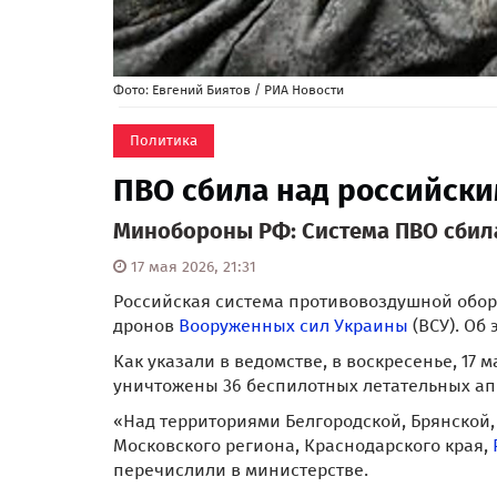
Фото: Евгений Биятов / РИА Новости
Политика
ПВО сбила над российски
Минобороны РФ: Система ПВО сбила
17 мая 2026, 21:31
Российская система противовоздушной обор
дронов
Вооруженных сил
Украины
(ВСУ). Об
Как указали в ведомстве, в воскресенье, 17 
уничтожены 36 беспилотных летательных апп
«Над территориями Белгородской, Брянской, 
Московского региона, Краснодарского края,
перечислили в министерстве.