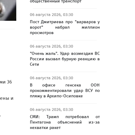
общественный транспорт
06 августа 2026, 03:30
Пост Дмитриева про "варваров у
ворот" набрал миллион
просмотров
06 августа 2026, 03:30
"Очень жаль". Удар возмездия ВС
России вызвал бурную реакцию в
Сети
06 августа 2026, 03:30
ми 36
В офисе генсека ООН
прокомментировали удар ВСУ по
пляжу в Архипо-Осиповке
чены и
06 августа 2026, 03:30
,
СМИ: Трамп потребовал от
Пентагона объяснений из-за
нехватки ракет