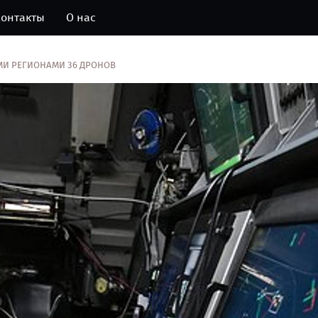
онтакты
О нас
МИ РЕГИОНАМИ 36 ДРОНОВ