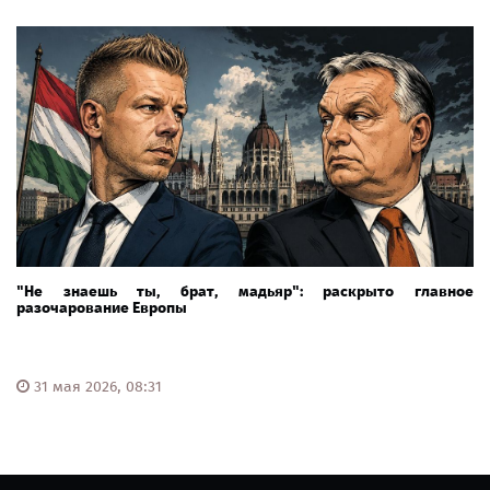
"Не знаешь ты, брат, мадьяр": раскрыто главное
разочарование Европы
31 мая 2026, 08:31