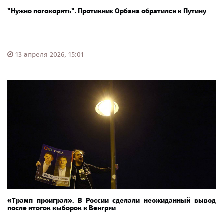
"Нужно поговорить". Противник Орбана обратился к Путину
13 апреля 2026, 15:01
«Трамп проиграл». В России сделали неожиданный вывод
после итогов выборов в Венгрии