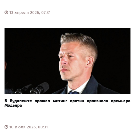
13 апреля 2026, 07:31
В Будапеште прошел митинг против произвола премьера
Мадьяра
10 июля 2026, 00:31