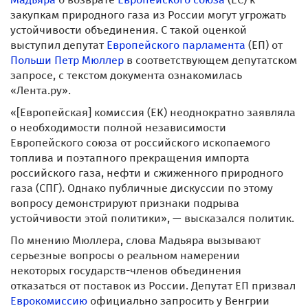
закупкам природного газа из России могут угрожать
устойчивости объединения. С такой оценкой
выступил депутат
Европейского парламента
(ЕП) от
Польши
Петр Мюллер
в соответствующем депутатском
запросе, с текстом документа ознакомилась
«Лента.ру».
«[Европейская] комиссия (ЕК) неоднократно заявляла
о необходимости полной независимости
Европейского союза от российского ископаемого
топлива и поэтапного прекращения импорта
российского газа, нефти и сжиженного природного
газа (СПГ). Однако публичные дискуссии по этому
вопросу демонстрируют признаки подрыва
устойчивости этой политики», — высказался политик.
По мнению Мюллера, слова Мадьяра вызывают
серьезные вопросы о реальном намерении
некоторых государств-членов объединения
отказаться от поставок из России. Депутат ЕП призвал
Еврокомиссию
официально запросить у Венгрии