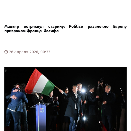
Мадьяр встряхнул старину: Politico развлекло Европу
призраком Франца-Иосифа
26 апреля 2026, 00:33