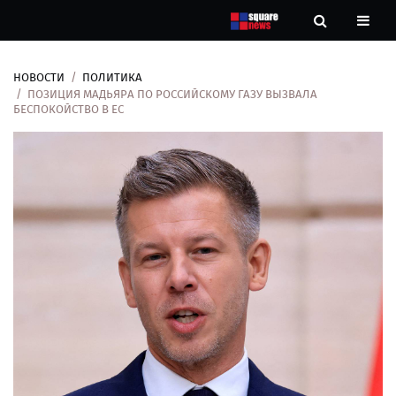
НОВОСТИ
ПОЛИТИКА
Новости
ПОЗИЦИЯ МАДЬЯРА ПО РОССИЙСКОМУ ГАЗУ ВЫЗВАЛА
БЕСПОКОЙСТВО В ЕС
Рубрики
Контакты
О
нас