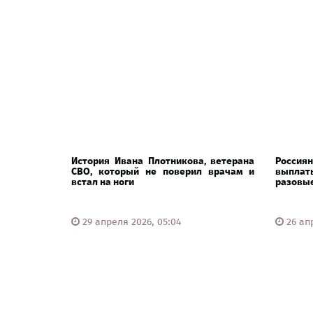
История Ивана Плотникова, ветерана
Россия
СВО, который не поверил врачам и
выплат
встал на ноги
разовые
29 апреля 2026, 05:04
26 апр