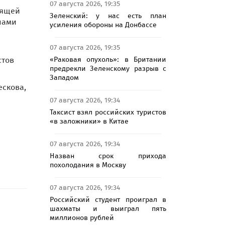
07 августа 2026, 19:35
тящей
Зеленский: у нас есть план
нами
усиления обороны на Донбассе
07 августа 2026, 19:35
«Раковая опухоль»: в Британии
стов
предрекли Зеленскому разрыв с
Западом
ескова,
07 августа 2026, 19:34
Таксист взял российских туристов
«в заложники» в Китае
07 августа 2026, 19:34
Назван срок прихода
похолодания в Москву
07 августа 2026, 19:34
Российский студент проиграл в
шахматы и выиграл пять
миллионов рублей