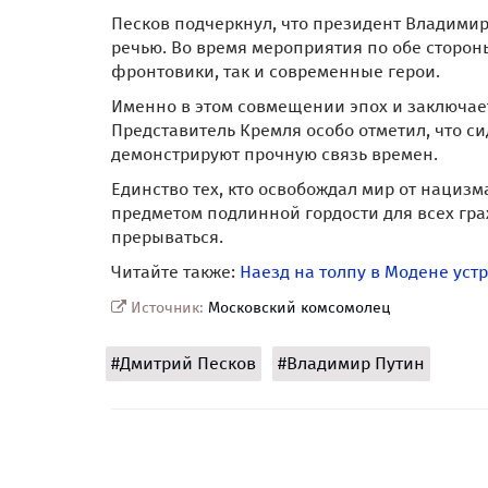
Песков подчеркнул, что президент Владимир
речью. Во время мероприятия по обе сторон
фронтовики, так и современные герои.
Именно в этом совмещении эпох и заключает
Представитель Кремля особо отметил, что с
демонстрируют прочную связь времен.
Единство тех, кто освобождал мир от нацизма
предметом подлинной гордости для всех гра
прерываться.
Читайте также:
Наезд на толпу в Модене ус
Источник:
Московский комсомолец
#Дмитрий Песков
#Владимир Путин