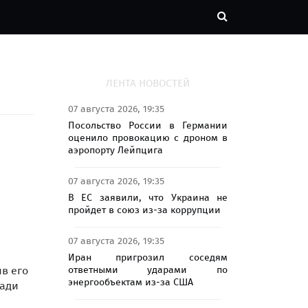
ЛЕНТА НОВОСТЕЙ
07 августа 2026, 19:35
Посольство России в Германии
оценило провокацию с дроном в
аэропорту Лейпцига
07 августа 2026, 19:35
В ЕС заявили, что Украина не
пройдет в союз из-за коррупции
07 августа 2026, 19:35
Иран пригрозил соседям
ответными ударами по
в его
энергообъектам из-за США
щади