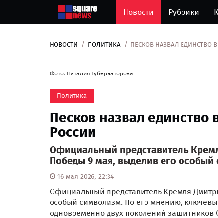
Новости
Рубрики
К
НОВОСТИ
ПОЛИТИКА
ПЕСКОВ НАЗВАЛ ЕДИНСТВО В
Фото: Наталия Губернаторова
Политика
Песков назвал единство 
России
Официальный представитель Кремл
Победы 9 мая, выделив его особый
16 мая 2026, 22:34
Официальный представитель Кремля Дмитри
особый символизм. По его мнению, ключевы
одновременно двух поколений защитников 