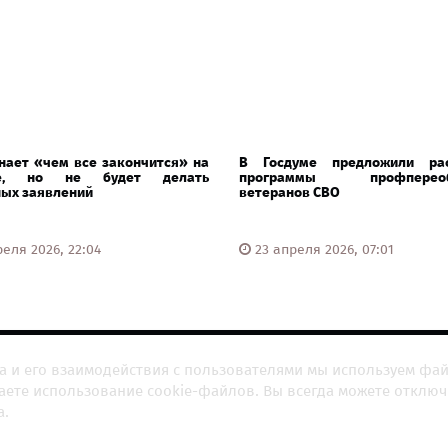
нает «чем все закончится» на
В Госдуме предложили ра
не, но не будет делать
программы профпереоб
ных заявлений
ветеранов СВО
еля 2026, 22:04
23 апреля 2026, 07:01
а и его взаимодействия с пользователями мы используем фа
шаете использование cookie-файлов. Вы всегда можете отключ
а.
НИЕ