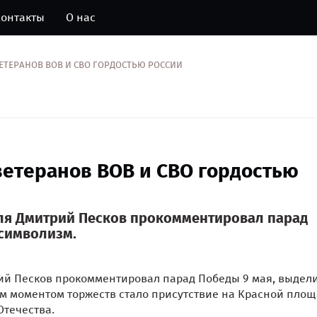
онтакты
О нас
ЕТЕРАНОВ ВОВ И СВО ГОРДОСТЬЮ РОССИИ
ветеранов ВОВ и СВО гордостью
я Дмитрий Песков прокомментировал парад
 символизм.
й Песков прокомментировал парад Победы 9 мая, выдели
м моментом торжеств стало присутствие на Красной пло
Отечества.