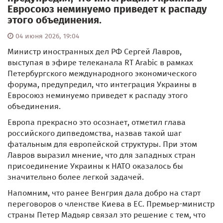
Евросоюз неминуемо приведет к распаду
этого объединения.
04 июня 2026, 19:04
Министр иностранных дел РФ Сергей Лавров,
выступая в эфире телеканала RT Arabic в рамках
Петербургского международного экономического
форума, предупредил, что интеграция Украины в
Евросоюз неминуемо приведет к распаду этого
объединения.
Европа прекрасно это осознает, отметил глава
российского дипведомства, назвав такой шаг
фатальным для европейской структуры. При этом
Лавров выразил мнение, что для западных стран
присоединение Украины к НАТО оказалось бы
значительно более легкой задачей.
Напомним, что ранее Венгрия дала добро на старт
переговоров о членстве Киева в ЕС. Премьер-министр
страны Петер Мадьяр связал это решение с тем, что