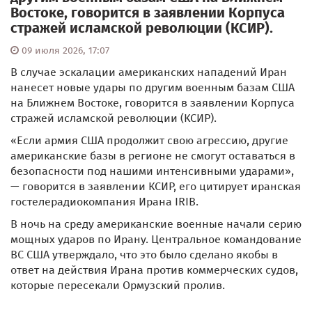
Востоке, говорится в заявлении Корпуса
стражей исламской революции (КСИР).
09 июля 2026, 17:07
В случае эскалации американских нападений Иран
нанесет новые удары по другим военным базам США
на Ближнем Востоке, говорится в заявлении Корпуса
стражей исламской революции (КСИР).
«Если армия США продолжит свою агрессию, другие
американские базы в регионе не смогут оставаться в
безопасности под нашими интенсивными ударами»,
— говорится в заявлении КСИР, его цитирует иранская
гостелерадиокомпания Ирана IRIB.
В ночь на среду американские военные начали серию
мощных ударов по Ирану. Центральное командование
ВС США утверждало, что это было сделано якобы в
ответ на действия Ирана против коммерческих судов,
которые пересекали Ормузский пролив.