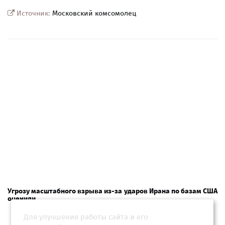
Источник:
Московский комсомолец
Угрозу масштабного взрыва из-за ударов Ирана по базам США
оценили
Для улучшения работы сайта и его