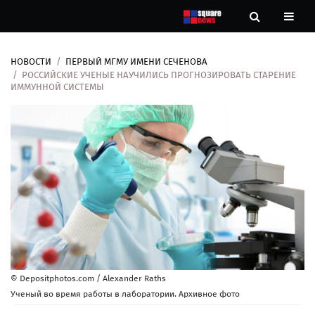
НОВОСТИ
ПЕРВЫЙ МГМУ ИМЕНИ СЕЧЕНОВА
Новости
РОССИЙСКИЕ УЧЕНЫЕ НАУЧИЛИСЬ ПРОГНОЗИРОВАТЬ СТАРЕНИЕ
ИММУННОЙ СИСТЕМЫ
Рубрики
Контакты
О
нас
© Depositphotos.com / Alexander Raths
Ученый во время работы в лаборатории. Архивное фото