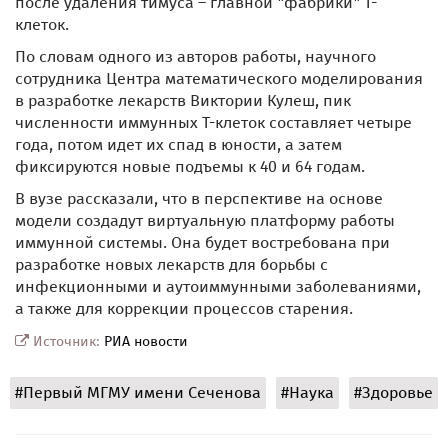
после удаления тимуса – главной "фабрики" Т-
клеток.
По словам одного из авторов работы, научного
сотрудника Центра математического моделирования
в разработке лекарств Виктории Кулеш, пик
численности иммунных Т-клеток составляет четыре
года, потом идет их спад в юности, а затем
фиксируются новые подъемы к 40 и 64 годам.
В вузе рассказали, что в перспективе на основе
модели создадут виртуальную платформу работы
иммунной системы. Она будет востребована при
разработке новых лекарств для борьбы с
инфекционными и аутоиммунными заболеваниями,
а также для коррекции процессов старения.
Источник:
РИА новости
#Первый МГМУ имени Сеченова
#Наука
#Здоровье