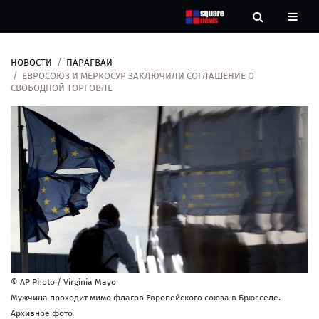
НОВОСТИ
ПАРАГВАЙ
Новости
ЕВРОСОЮЗ И МЕРКОСУР ЗАКЛЮЧИЛИ СОГЛАШЕНИЕ О
СВОБОДНОЙ ТОРГОВЛЕ
Рубрики
Контакты
О
нас
© AP Photo / Virginia Mayo
Мужчина проходит мимо флагов Европейского союза в Брюсселе.
Архивное фото