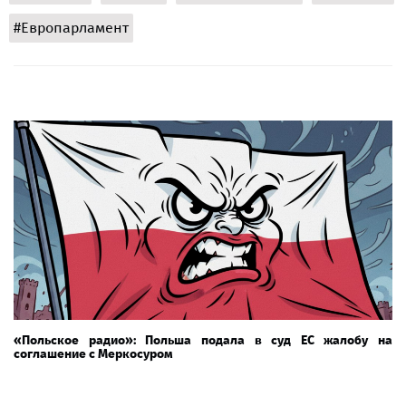
#Европарламент
«Польское радио»: Польша подала в суд ЕС жалобу на
соглашение с Меркосуром