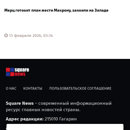
Мерц готовит план мести Макрону, заявили на Западе
13 февраля 2026, 03:34
О НАС
КОНТАКТЫ
ПОЛЬЗОВАТЕЛЬСКОЕ СОГЛАШЕНИЕ
Square News
– современный информационный
ресурс главных новостей страны.
Адрес редакции:
215010 Гагарин
e-mail:
blackfire2001@mail.ru