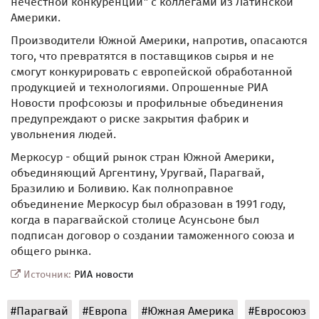
нечестной конкуренции" с коллегами из Латинской
Америки.
Производители Южной Америки, напротив, опасаются
того, что превратятся в поставщиков сырья и не
смогут конкурировать с европейской обработанной
продукцией и технологиями. Опрошенные РИА
Новости профсоюзы и профильные объединения
предупреждают о риске закрытия фабрик и
увольнения людей.
Меркосур - общий рынок стран Южной Америки,
объединяющий Аргентину, Уругвай, Парагвай,
Бразилию и Боливию. Как полноправное
объединение Меркосур был образован в 1991 году,
когда в парагвайской столице Асунсьоне был
подписан договор о создании таможенного союза и
общего рынка.
Источник:
РИА новости
#Парагвай
#Европа
#Южная Америка
#Евросоюз