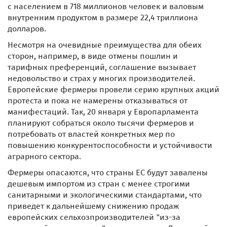
с населением в 718 миллионов человек и валовым
внутренним продуктом в размере 22,4 триллиона
долларов.
Несмотря на очевидные преимущества для обеих
сторон, например, в виде отмены пошлин и
тарифных преференций, соглашение вызывает
недовольство и страх у многих производителей.
Европейские фермеры провели серию крупных акций
протеста и пока не намерены отказываться от
манифестаций. Так, 20 января у Европарламента
планируют собраться около тысячи фермеров и
потребовать от властей конкретных мер по
повышению конкурентоспособности и устойчивости
аграрного сектора.
Фермеры опасаются, что страны ЕС будут завалены
дешевым импортом из стран с менее строгими
санитарными и экологическими стандартами, что
приведет к дальнейшему снижению продаж
европейских сельхозпроизводителей "из-за