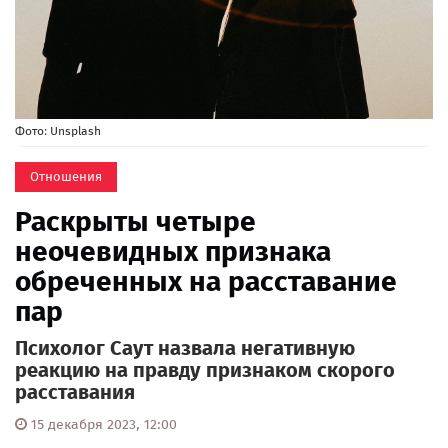
Фото: Unsplash
Отношения
Раскрыты четыре
неочевидных признака
обреченных на расставание
пар
Психолог Саут назвала негативную
реакцию на правду признаком скорого
расставания
15 декабря 2023, 12:00