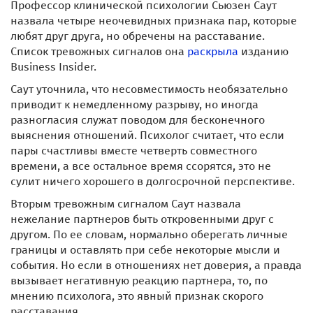
Профессор клинической психологии Сьюзен Саут
назвала четыре неочевидных признака пар, которые
любят друг друга, но обречены на расставание.
Список тревожных сигналов она
раскрыла
изданию
Business Insider.
Саут уточнила, что несовместимость необязательно
приводит к немедленному разрыву, но иногда
разногласия служат поводом для бесконечного
выяснения отношений. Психолог считает, что если
пары счастливы вместе четверть совместного
времени, а все остальное время ссорятся, это не
сулит ничего хорошего в долгосрочной перспективе.
Вторым тревожным сигналом Саут назвала
нежелание партнеров быть откровенными друг с
другом. По ее словам, нормально оберегать личные
границы и оставлять при себе некоторые мысли и
события. Но если в отношениях нет доверия, а правда
вызывает негативную реакцию партнера, то, по
мнению психолога, это явный признак скорого
расставания.