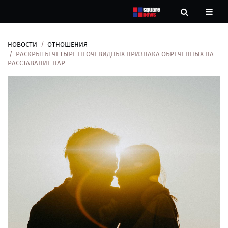
НОВОСТИ
ОТНОШЕНИЯ
Новости
РАСКРЫТЫ ЧЕТЫРЕ НЕОЧЕВИДНЫХ ПРИЗНАКА ОБРЕЧЕННЫХ НА
РАССТАВАНИЕ ПАР
Рубрики
Контакты
О
нас