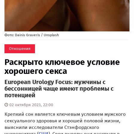
Фото: Dainis Graveris / Unsplash
Отношения
Раскрыто ключевое условие
хорошего секса
European Urology Focus: мужчины с
бессонницей чаще имеют проблемы с
потенцией
02 октября 2023, 22:00
Крепкий сон является ключевым условием мужского
сексуального здоровья и хорошей половой жизни,
выяснили исследователи Стэнфордского
университета (
США
). Свои выводы они раскрыли в