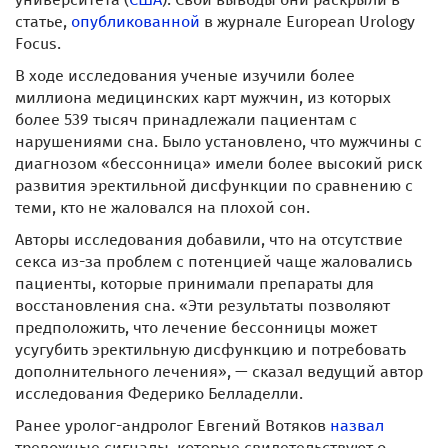
статье,
опубликованной
в журнале European Urology
Focus.
В ходе исследования ученые изучили более
миллиона медицинских карт мужчин, из которых
более 539 тысяч принадлежали пациентам с
нарушениями сна. Было установлено, что мужчины с
диагнозом «бессонница» имели более высокий риск
развития эректильной дисфункции по сравнению с
теми, кто не жаловался на плохой сон.
Авторы исследования добавили, что на отсутствие
секса из-за проблем с потенцией чаще жаловались
пациенты, которые принимали препараты для
восстановления сна. «Эти результаты позволяют
предположить, что лечение бессонницы может
усугубить эректильную дисфункцию и потребовать
дополнительного лечения», — сказал ведущий автор
исследования Федерико Белладелли.
Ранее уролог-андролог Евгений Вотяков
назвал
тревожные сигналы, которые свидетельствуют о