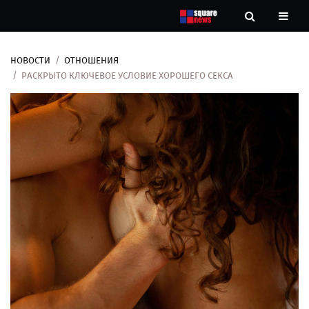
НОВОСТИ
ОТНОШЕНИЯ
Новости
РАСКРЫТО КЛЮЧЕВОЕ УСЛОВИЕ ХОРОШЕГО СЕКСА
Рубрики
Контакты
О
нас