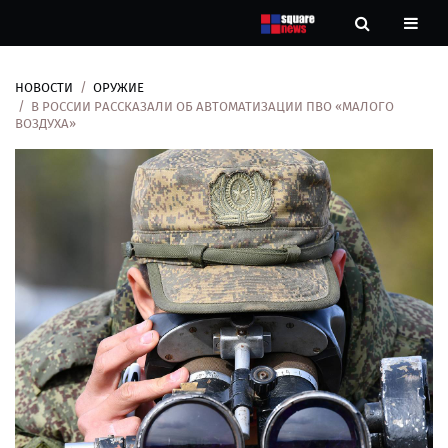
НОВОСТИ
ОРУЖИЕ
Новости
В РОССИИ РАССКАЗАЛИ ОБ АВТОМАТИЗАЦИИ ПВО «МАЛОГО
ВОЗДУХА»
Рубрики
Контакты
О
нас