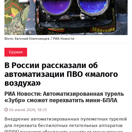
Фото: Евгений Епанчинцев / РИА Новости
Оружие
В России рассказали об
автоматизации ПВО «малого
воздуха»
РИА Новости: Автоматизированная турель
«Зубр» сможет перехватить мини-БПЛА
04 июня 2026, 18:33
Внедрение автоматизированных пулеметных турелей
для перехвата беспилотных летательных аппаратов
(БПЛА) позволит обеспечить защиту от мини-дронов.