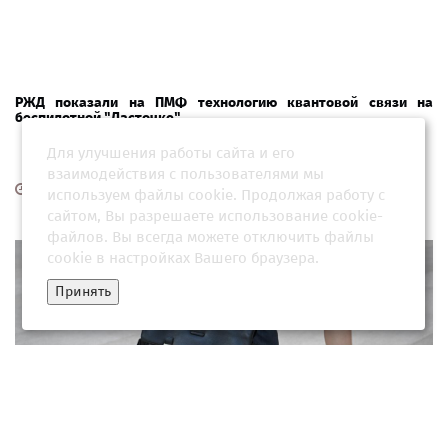
РЖД показали на ПМФ технологию квантовой связи на
беспилотной "Ласточке"
Для улучшения работы сайта и его
взаимодействия с пользователями мы
03 июня 2026, 17:01
используем файлы cookie. Продолжая работу с
сайтом, Вы разрешаете использование cookie-
файлов. Вы всегда можете отключить файлы
cookie в настройках Вашего браузера.
Принять