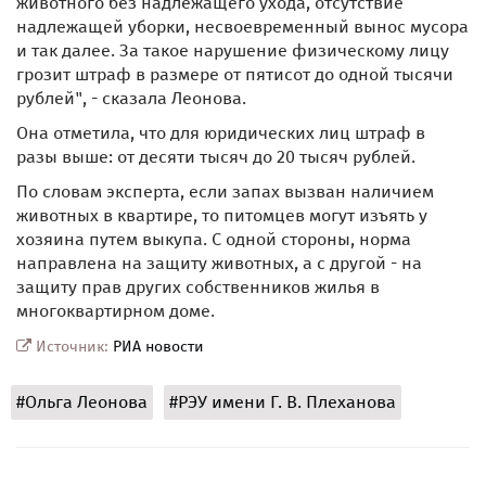
животного без надлежащего ухода, отсутствие
надлежащей уборки, несвоевременный вынос мусора
и так далее. За такое нарушение физическому лицу
грозит штраф в размере от пятисот до одной тысячи
рублей", - сказала Леонова.
Она отметила, что для юридических лиц штраф в
разы выше: от десяти тысяч до 20 тысяч рублей.
По словам эксперта, если запах вызван наличием
животных в квартире, то питомцев могут изъять у
хозяина путем выкупа. С одной стороны, норма
направлена на защиту животных, а с другой - на
защиту прав других собственников жилья в
многоквартирном доме.
Источник:
РИА новости
#Ольга Леонова
#РЭУ имени Г. В. Плеханова