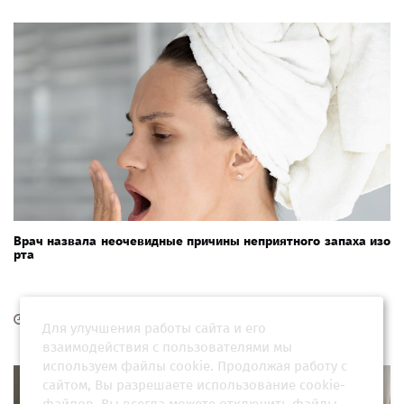
Врач назвала неочевидные причины неприятного запаха изо
рта
13 февраля 2026, 06:01
Для улучшения работы сайта и его
взаимодействия с пользователями мы
используем файлы cookie. Продолжая работу с
сайтом, Вы разрешаете использование cookie-