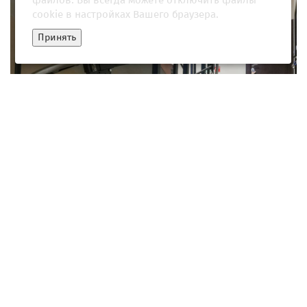
файлов. Вы всегда можете отключить файлы
cookie в настройках Вашего браузера.
Принять
Россияне пожаловались на один тип соседей
30 марта 2026, 21:33