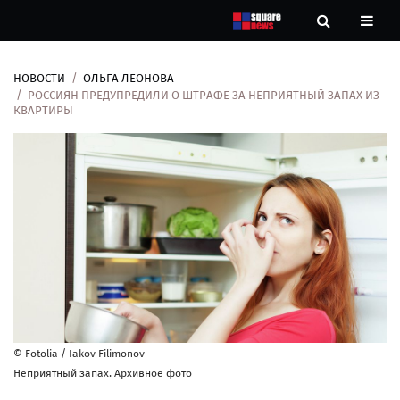
НОВОСТИ
ОЛЬГА ЛЕОНОВА
Новости
РОССИЯН ПРЕДУПРЕДИЛИ О ШТРАФЕ ЗА НЕПРИЯТНЫЙ ЗАПАХ ИЗ
КВАРТИРЫ
Рубрики
Контакты
О
нас
© Fotolia / Iakov Filimonov
Неприятный запах. Архивное фото