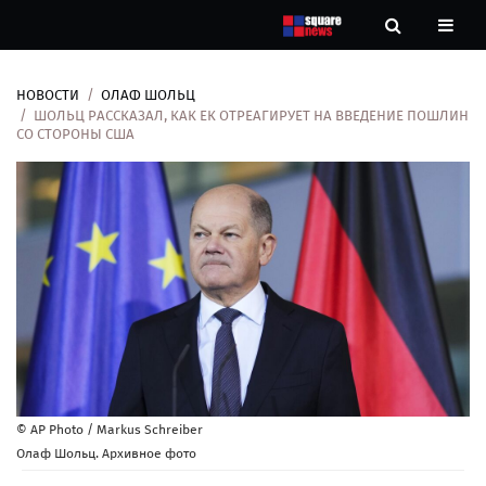
НОВОСТИ
ОЛАФ ШОЛЬЦ
Новости
ШОЛЬЦ РАССКАЗАЛ, КАК ЕК ОТРЕАГИРУЕТ НА ВВЕДЕНИЕ ПОШЛИН
СО СТОРОНЫ США
Рубрики
Контакты
О
нас
© AP Photo / Markus Schreiber
Олаф Шольц. Архивное фото