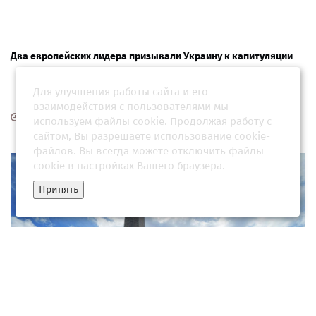
Два европейских лидера призывали Украину к капитуляции
Для улучшения работы сайта и его
взаимодействия с пользователями мы
29 апреля 2026, 05:31
используем файлы cookie. Продолжая работу с
сайтом, Вы разрешаете использование cookie-
файлов. Вы всегда можете отключить файлы
cookie в настройках Вашего браузера.
Принять