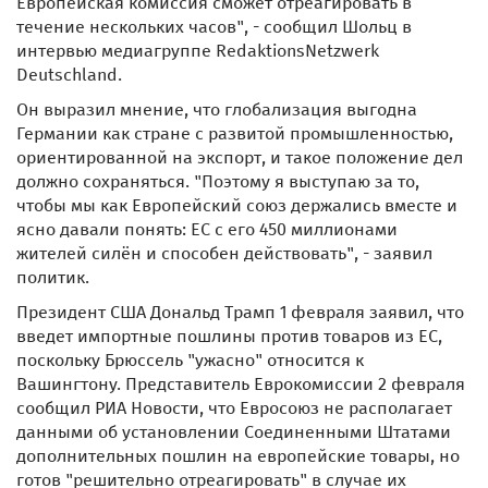
Европейская комиссия сможет отреагировать в
течение нескольких часов", - сообщил Шольц в
интервью медиагруппе RedaktionsNetzwerk
Deutschland.
Он выразил мнение, что глобализация выгодна
Германии как стране с развитой промышленностью,
ориентированной на экспорт, и такое положение дел
должно сохраняться. "Поэтому я выступаю за то,
чтобы мы как Европейский союз держались вместе и
ясно давали понять: ЕС с его 450 миллионами
жителей силён и способен действовать", - заявил
политик.
Президент США Дональд Трамп 1 февраля заявил, что
введет импортные пошлины против товаров из ЕС,
поскольку Брюссель "ужасно" относится к
Вашингтону. Представитель Еврокомиссии 2 февраля
сообщил РИА Новости, что Евросоюз не располагает
данными об установлении Соединенными Штатами
дополнительных пошлин на европейские товары, но
готов "решительно отреагировать" в случае их