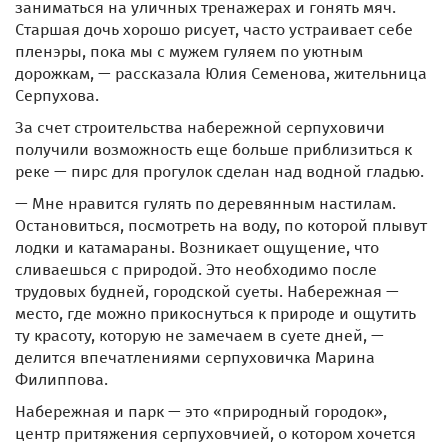
заниматься на уличных тренажерах и гонять мяч.
Старшая дочь хорошо рисует, часто устраивает себе
пленэры, пока мы с мужем гуляем по уютным
дорожкам, — рассказала Юлия Семенова, жительница
Серпухова.
За счет строительства набережной серпуховичи
получили возможность еще больше приблизиться к
реке — пирс для прогулок сделан над водной гладью.
— Мне нравится гулять по деревянным настилам.
Остановиться, посмотреть на воду, по которой плывут
лодки и катамараны. Возникает ощущение, что
сливаешься с природой. Это необходимо после
трудовых будней, городской суеты. Набережная —
место, где можно прикоснуться к природе и ощутить
ту красоту, которую не замечаем в суете дней, —
делится впечатлениями серпуховичка Марина
Филиппова.
Набережная и парк — это «природный городок»,
центр притяжения серпуховчией, о котором хочется