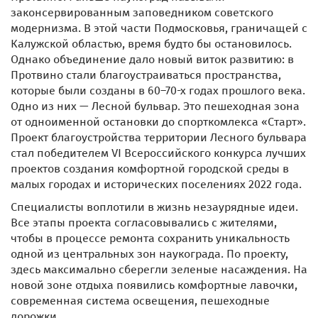
законсервированным заповедником советского
модернизма. В этой части Подмосковья, граничащей с
Калужской областью, время будто бы остановилось.
Однако объединение дало новый виток развитию: в
Протвино стали благоустраиваться пространства,
которые были созданы в 60–70-х годах прошлого века.
Одно из них — Лесной бульвар. Это пешеходная зона
от одноименной остановки до спорткомлекса «Старт».
Проект благоустройства территории Лесного бульвара
стал победителем VI Всероссийского конкурса лучших
проектов создания комфортной городской среды в
малых городах и исторических поселениях 2022 года.
Специалисты воплотили в жизнь незаурядные идеи.
Все этапы проекта согласовывались с жителями,
чтобы в процессе ремонта сохранить уникальность
одной из центральных зон наукограда. По проекту,
здесь максимально сберегли зеленые насаждения. На
новой зоне отдыха появились комфортные лавочки,
современная система освещения, пешеходные
дорожки.