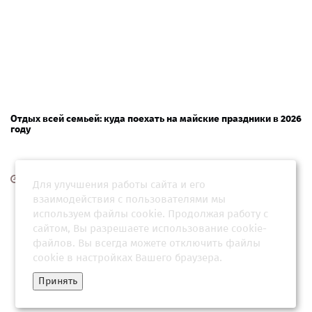
Отдых всей семьей: куда поехать на майские праздники в 2026
году
26 марта 2026, 00:30
Для улучшения работы сайта и его
взаимодействия с пользователями мы
используем файлы cookie. Продолжая работу с
сайтом, Вы разрешаете использование cookie-
файлов. Вы всегда можете отключить файлы
cookie в настройках Вашего браузера.
Принять