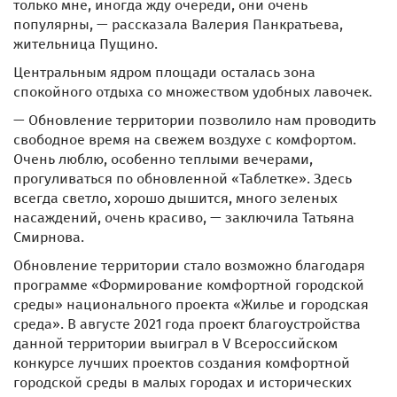
только мне, иногда жду очереди, они очень
популярны, — рассказала Валерия Панкратьева,
жительница Пущино.
Центральным ядром площади осталась зона
спокойного отдыха со множеством удобных лавочек.
— Обновление территории позволило нам проводить
свободное время на свежем воздухе с комфортом.
Очень люблю, особенно теплыми вечерами,
прогуливаться по обновленной «Таблетке». Здесь
всегда светло, хорошо дышится, много зеленых
насаждений, очень красиво, — заключила Татьяна
Смирнова.
Обновление территории стало возможно благодаря
программе «Формирование комфортной городской
среды» национального проекта «Жилье и городская
среда». В августе 2021 года проект благоустройства
данной территории выиграл в V Всероссийском
конкурсе лучших проектов создания комфортной
городской среды в малых городах и исторических