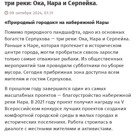
три реки: Ока, Нара и Серпейка.
08 октября 2024, 01:31
«Природный городок» на набережной Нары
Помимо природного ландшафта, одно из основных
богатств Серпухова — три реки: Ока, Нара и Серпейка.
Раньше к Наре, которая протекает в историческом
центре города, могли пробраться сквозь заросли
только самые отважные рыбаки. Из общественных
мероприятий там проводили субботники по уборке
мусора. Сегодня прибрежная зона доступна всем
жителям и гостям Серпухова.
В прошлом году завершился один из самых
масштабных проектов — благоустройство набережной
реки Нара. В 2021 году проект получил награду на V
Всероссийском конкурсе лучших проектов создания
комфортной городской среды в малых городах и
исторических поселениях. Работа строилась в
диалоге с местными жителями и активистами.