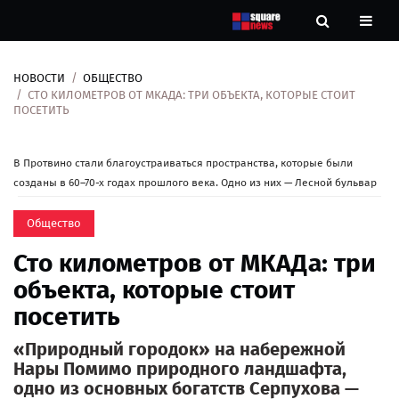
НОВОСТИ
ОБЩЕСТВО
Новости
СТО КИЛОМЕТРОВ ОТ МКАДА: ТРИ ОБЪЕКТА, КОТОРЫЕ СТОИТ
ПОСЕТИТЬ
Рубрики
В Протвино стали благоустраиваться пространства, которые были
Контакты
созданы в 60–70-х годах прошлого века. Одно из них — Лесной бульвар
Общество
О
нас
Сто километров от МКАДа: три
объекта, которые стоит
посетить
«Природный городок» на набережной
Нары Помимо природного ландшафта,
одно из основных богатств Серпухова —