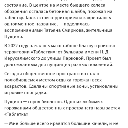
состояние. В центре на месте бывшего колеса
обозрения осталась бетонная шайба, похожая на
таблетку. Так за этой территорией и закрепилось
одноименное название, — поделилась
воспоминаниями Татьяна Смирнова, жительница
Пущино.
В 2022 году началось масштабное благоустройство
территории «Таблетки»: от бульвара имени Н. Д.
Иерусалимского до улицы Парковой. Проект был
долгожданным для пущинцев разных поколений.
Сегодня общественное пространство стало
полюбившемся местом отдыха горожан всех
возрастов. Сделаны спортивные зоны, установлены
игровые площадки.
Пущино — город биологов. Одно из любимых
горожанами общественных пространств называется
«Таблетка»
— Мне больше всего нравятся большие качели, и не