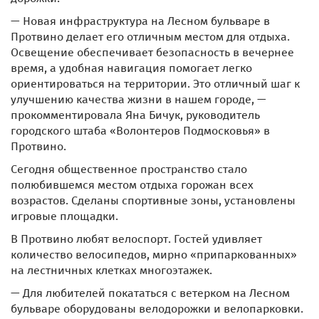
— Новая инфраструктура на Лесном бульваре в
Протвино делает его отличным местом для отдыха.
Освещение обеспечивает безопасность в вечернее
время, а удобная навигация помогает легко
ориентироваться на территории. Это отличный шаг к
улучшению качества жизни в нашем городе, —
прокомментировала Яна Бичук, руководитель
городского штаба «Волонтеров Подмосковья» в
Протвино.
Сегодня общественное пространство стало
полюбившемся местом отдыха горожан всех
возрастов. Сделаны спортивные зоны, установлены
игровые площадки.
В Протвино любят велоспорт. Гостей удивляет
количество велосипедов, мирно «припаркованных»
на лестничных клетках многоэтажек.
— Для любителей покататься с ветерком на Лесном
бульваре оборудованы велодорожки и велопарковки.