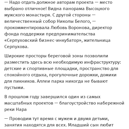
— Надо отдать должное авторам проекта — место
выбрано отличное! Видна панорама Высоцкого
мужского монастыря. С другой стороны —
величественный собор Николы Белого, —
прокомментировала Любовь Воронова, директор
фонда поддержки предпринимательства
«Серпуховский бизнес-инкубатор», жительница
Серпухова.
Широкие просторы береговой зоны позволили
разместить здесь всю необходимую инфраструктуру:
детские и спортивные площадки, пространство для
спокойного отдыха, прогулочные дорожки, домики
для пикников. Аллеи парка никогда не бывают
пустыми.
В прошлом году завершился один из самых
масштабных проектов — благоустройство набережной
реки Нара
— Проводим тут время с мужем и двумя детьми,
занятия находятся для всех. Младший сын любит