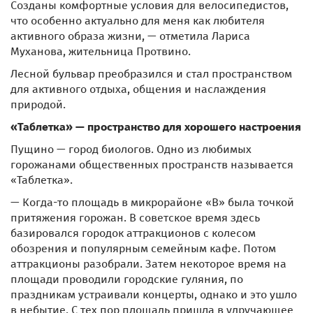
Созданы комфортные условия для велосипедистов,
что особенно актуально для меня как любителя
активного образа жизни, — отметила Лариса
Муханова, жительница Протвино.
Лесной бульвар преобразился и стал пространством
для активного отдыха, общения и наслаждения
природой.
«Таблетка» — пространство для хорошего настроения
Пущино — город биологов. Одно из любимых
горожанами общественных пространств называется
«Таблетка».
— Когда-то площадь в микрорайоне «В» была точкой
притяжения горожан. В советское время здесь
базировался городок аттракционов с колесом
обозрения и популярным семейным кафе. Потом
аттракционы разобрали. Затем некоторое время на
площади проводили городские гуляния, по
праздникам устраивали концерты, однако и это ушло
в небытие. С тех пор площадь пришла в удручающее