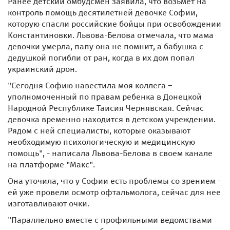
Ранее детский омбудсмен заявила, что возьмет на
контроль помощь десятилетней девочке Софии,
которую спасли российские бойцы при освобождении
Константиновки. Львова-Белова отмечала, что мама
девочки умерла, папу она не помнит, а бабушка с
дедушкой погибли от ран, когда в их дом попал
украинский дрон.
"Сегодня Софию навестила моя коллега –
уполномоченный по правам ребенка в Донецкой
Народной Республике Таисия Чернявская. Сейчас
девочка временно находится в детском учреждении.
Рядом с ней специалисты, которые оказывают
необходимую психологическую и медицинскую
помощь", - написала Львова-Белова в своем канале
на платформе "Макс".
Она уточила, что у Софии есть проблемы со зрением -
ей уже провели осмотр офтальмолога, сейчас для нее
изготавливают очки.
"Параллельно вместе с профильными ведомствами