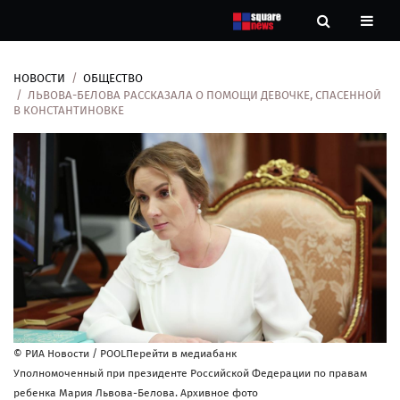
НОВОСТИ
ОБЩЕСТВО
Новости
ЛЬВОВА-БЕЛОВА РАССКАЗАЛА О ПОМОЩИ ДЕВОЧКЕ, СПАСЕННОЙ
В КОНСТАНТИНОВКЕ
Рубрики
Контакты
О
нас
© РИА Новости / POOLПерейти в медиабанк
Уполномоченный при президенте Российской Федерации по правам
ребенка Мария Львова-Белова. Архивное фото