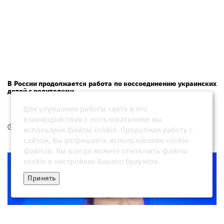
В России продолжается работа по воссоединению украинских
детей с родителями
Для улучшения работы сайта и его
взаимодействия с пользователями мы
30 июля 2026, 19:35
используем файлы cookie. Продолжая работу с
сайтом, Вы разрешаете использование cookie-
файлов. Вы всегда можете отключить файлы
cookie в настройках Вашего браузера.
Принять