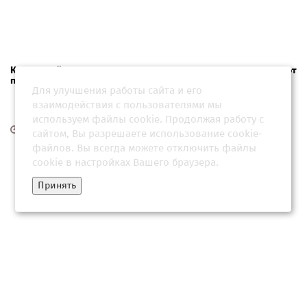
Кредитный занавес опускается: банки с июля ужесточают
правила выдачи займов
Для улучшения работы сайта и его
взаимодействия с пользователями мы
используем файлы cookie. Продолжая работу с
06 июля 2026, 01:04
сайтом, Вы разрешаете использование cookie-
файлов. Вы всегда можете отключить файлы
cookie в настройках Вашего браузера.
Принять