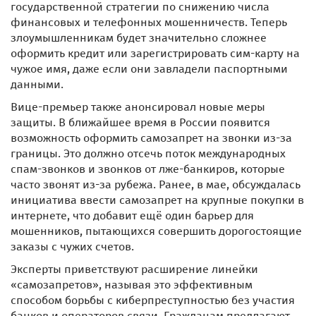
государственной стратегии по снижению числа
финансовых и телефонных мошенничеств. Теперь
злоумышленникам будет значительно сложнее
оформить кредит или зарегистрировать сим-карту на
чужое имя, даже если они завладели паспортными
данными.
Вице-премьер также анонсировал новые меры
защиты. В ближайшее время в России появится
возможность оформить самозапрет на звонки из-за
границы. Это должно отсечь поток международных
спам-звонков и звонков от лже-банкиров, которые
часто звонят из-за рубежа. Ранее, в мае, обсуждалась
инициатива ввести самозапрет на крупные покупки в
интернете, что добавит ещё один барьер для
мошенников, пытающихся совершить дорогостоящие
заказы с чужих счетов.
Эксперты приветствуют расширение линейки
«самозапретов», называя это эффективным
способом борьбы с киберпреступностью без участия
банков и операторов связи. Гражданам предлагают