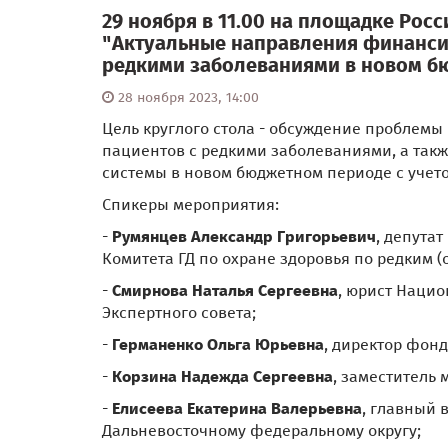
29 ноября в 11.00 на площадке Росс
"Актуальные направления финанси
редкими заболеваниями в новом б
28 ноября 2023, 14:00
Цель круглого стола - обсуждение проблемы
пациентов с редкими заболеваниями, а так
системы в новом бюджетном периоде с учето
Спикеры мероприятия:
-
Румянцев Александр Григорьевич
, депута
Комитета ГД по охране здоровья по редким 
-
Смирнова Наталья Сергеевна
, юрист Нацио
Экспертного совета;
-
Германенко Ольга Юрьевна
, директор фонд
-
Корзина Надежда Сергеевна
, заместитель
-
Елисеева Екатерина Валерьевна
, главный
Дальневосточному федеральному округу;