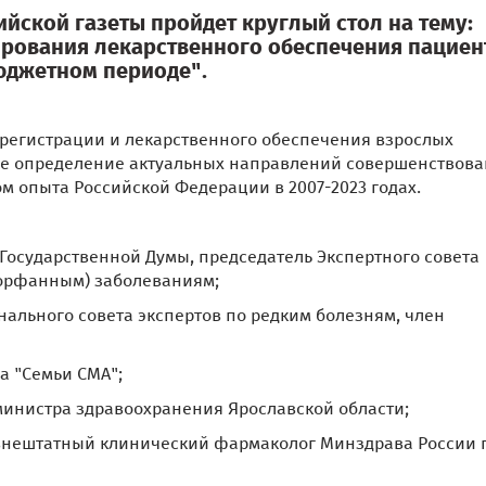
ийской газеты пройдет круглый стол на тему:
рования лекарственного обеспечения пациен
юджетном периоде".
 регистрации и лекарственного обеспечения взрослых
же определение актуальных направлений совершенствов
м опыта Российской Федерации в 2007-2023 годах.
т Государственной Думы, председатель Экспертного совета
(орфанным) заболеваниям;
нального совета экспертов по редким болезням, член
а "Семьи СМА";
 министра здравоохранения Ярославской области;
 внештатный клинический фармаколог Минздрава России 