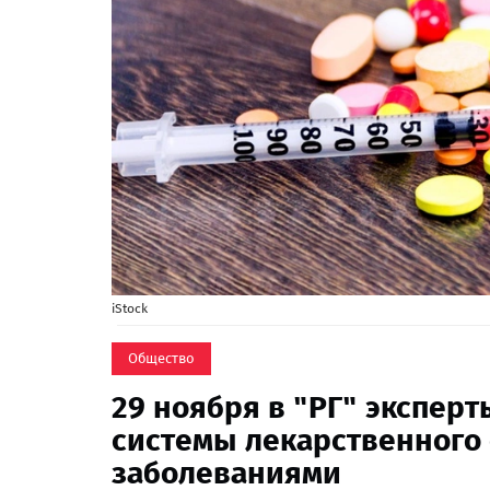
iStock
Общество
29 ноября в "РГ" экспер
системы лекарственного
заболеваниями