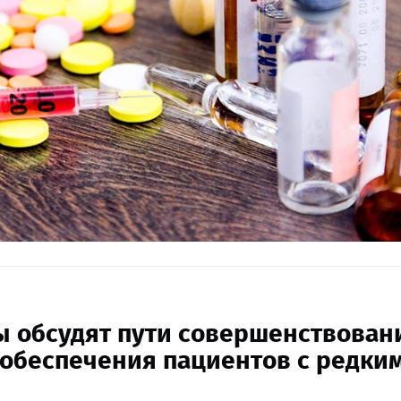
ты обсудят пути совершенствован
 обеспечения пациентов с редки