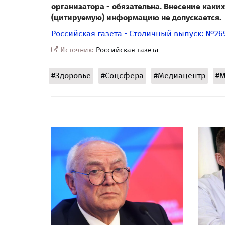
организатора - обязательна. Внесение как
(цитируемую) информацию не допускается.
Российская газета - Столичный выпуск: №269
Источник:
Российская газета
#Здоровье
#Соцсфера
#Медиацентр
#М