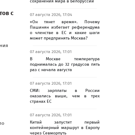
сохранения мира в Белоруссии
тов с
07 августа 2026, 17:04
«Он тянет время». Почему
Пашинян избегает референдума
о членстве в ЕС и какие шаги
может предпринять Москва?
ания
07 августа 2026, 17:01
В Москве температура
поднималась до 32 градусов пять
раз с начала августа
07 августа 2026, 17:01
СМИ: зарплаты в России
оказались выше, чем в трех
странах ЕС
07 августа 2026, 17:01
Китай запустит первый
по
контейнерный маршрут в Европу
через Севморпуть