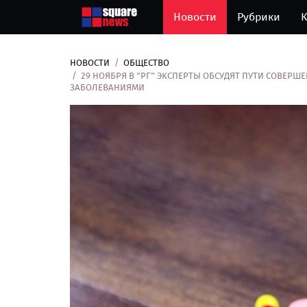
Новости
Рубрики
К
НОВОСТИ
ОБЩЕСТВО
29 НОЯБРЯ В "РГ" ЭКСПЕРТЫ ОБСУДЯТ ПУТИ СОВЕР
ЗАБОЛЕВАНИЯМИ