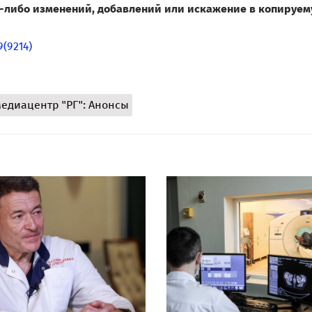
их-либо изменений, добавлений или искажение в копируе
(9214)
едиацентр "РГ": Анонсы