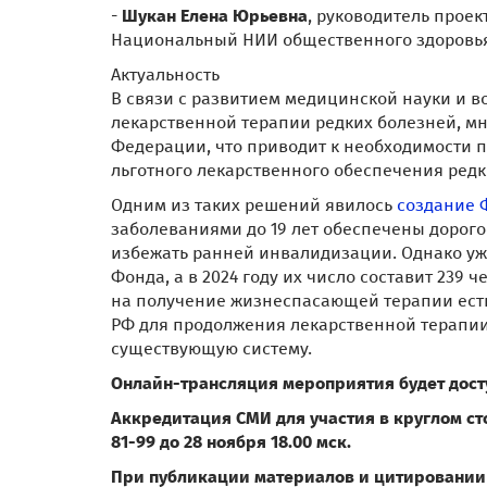
-
Шукан Елена Юрьевна
, руководитель прое
Национальный НИИ общественного здоровья
Актуальность
В связи с развитием медицинской науки и 
лекарственной терапии редких болезней, м
Федерации, что приводит к необходимости
льготного лекарственного обеспечения редк
Одним из таких решений явилось
создание 
заболеваниями до 19 лет обеспечены доро
избежать ранней инвалидизации. Однако уже 
Фонда, а в 2024 году их число составит 239 ч
на получение жизнеспасающей терапии есть
РФ для продолжения лекарственной терапии
существующую систему.
Онлайн-трансляция мероприятия будет дост
Аккредитация СМИ для участия в круглом сто
81-99 до 28 ноября 18.00 мск.
При публикации материалов и цитировании 