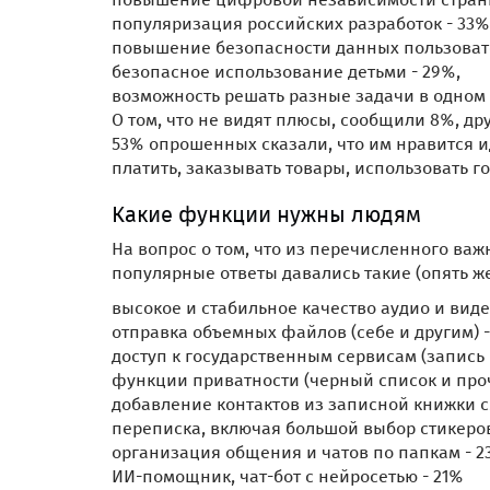
популяризация российских разработок - 33%
повышение безопасности данных пользовате
безопасное использование детьми - 29%,
возможность решать разные задачи в одном
О том, что не видят плюсы, сообщили 8%, др
53% опрошенных сказали, что им нравится ид
платить, заказывать товары, использовать го
Какие функции нужны людям
На вопрос о том, что из перечисленного в
популярные ответы давались такие (опять ж
высокое и стабильное качество аудио и виде
отправка объемных файлов (себе и другим) -
доступ к государственным сервисам (запись к
функции приватности (черный список и проч
добавление контактов из записной книжки 
переписка, включая большой выбор стикеров
организация общения и чатов по папкам - 2
ИИ-помощник, чат-бот с нейросетью - 21%