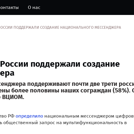
онтакты
О нас
 РОССИИ ПОДДЕРЖАЛИ СОЗДАНИЕ НАЦИОНАЛЬНОГО МЕССЕНДЖЕРА
 России поддержали создание
жера
сенджера поддерживают почти две трети росс
лены более половины наших сограждан (58%). 
е ВЦИОМ.
ство РФ
определило
национальным мессенджером цифров
ть общественный запрос на мультифункциональность в