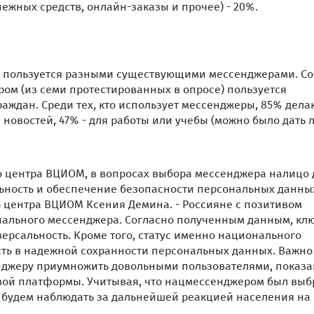
ежных средств, онлайн-заказы и прочее) - 20%.
ян пользуется разными существующими мессенджерами. Со
ом (из семи протестированных в опросе) пользуется
ждан. Среди тех, кто использует мессенджеры, 85% дела
 новостей, 47% - для работы или учебы (можно было дать 
о центра ВЦИОМ, в вопросах выбора мессенджера налицо 
ьность и обеспечение безопасности персональных данных
 центра ВЦИОМ Ксения Демина. - Россияне с позитивом
ального мессенджера. Согласно полученным данным, к
рсальность. Кроме того, статус именно национального
ть в надежной сохранности персональных данных. Важно
нджеру приумножить довольными пользователями, показа
ой платформы. Учитывая, что нацмессенджером был выб
 будем наблюдать за дальнейшей реакцией населения на