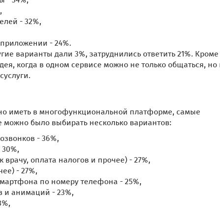
,
лей - 32%,
 приложении - 24%.
угие варианты дали 3%, затруднились ответить 21%. Кроме 
ея, когда в одном сервисе можно не только общаться, но 
суслуги.
ажно иметь в многофункциональной платформе, самые
е можно было выбирать несколько вариантов:
озвонков - 36%,
 30%,
 врачу, оплата налогов и прочее) - 27%,
ее) - 27%,
смартфона по номеру телефона - 25%,
 и анимаций - 23%,
3%,