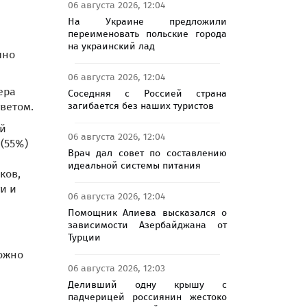
06 августа 2026, 12:04
На Украине предложили
переименовать польские города
на украинский лад
чно
06 августа 2026, 12:04
ера
Соседняя с Россией страна
загибается без наших туристов
тветом.
ий
06 августа 2026, 12:04
(55%)
Врач дал совет по составлению
идеальной системы питания
ков,
и и
06 августа 2026, 12:04
Помощник Алиева высказался о
зависимости Азербайджана от
Турции
ожно
06 августа 2026, 12:03
Деливший одну крышу с
падчерицей россиянин жестоко