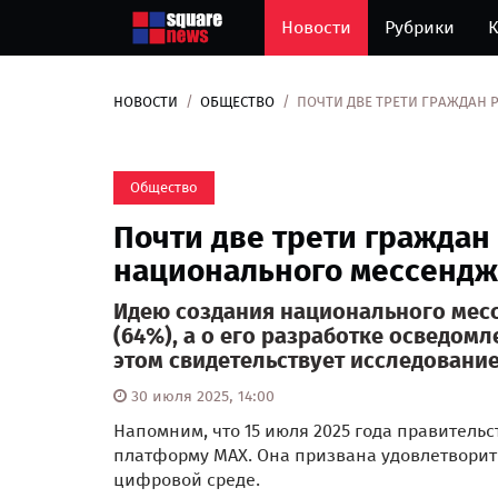
Новости
Рубрики
К
НОВОСТИ
ОБЩЕСТВО
ПОЧТИ ДВЕ ТРЕТИ ГРАЖДАН
Общество
Почти две трети граждан
национального мессенд
Идею создания национального мес
(64%), а о его разработке осведом
этом свидетельствует исследовани
30 июля 2025, 14:00
Напомним, что 15 июля 2025 года правитель
платформу MAX. Она призвана удовлетвори
цифровой среде.