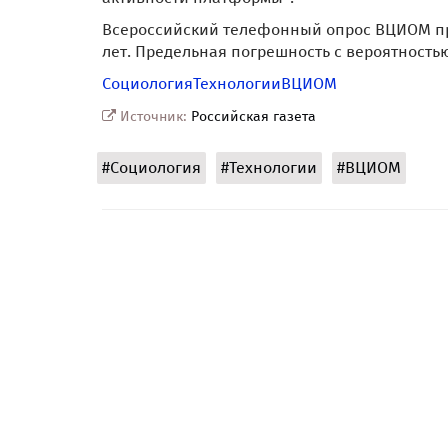
Всероссийский телефонный опрос ВЦИОМ пров
лет. Предельная погрешность с вероятность
Социология
Технологии
ВЦИОМ
Источник:
Российская газета
#Социология
#Технологии
#ВЦИОМ