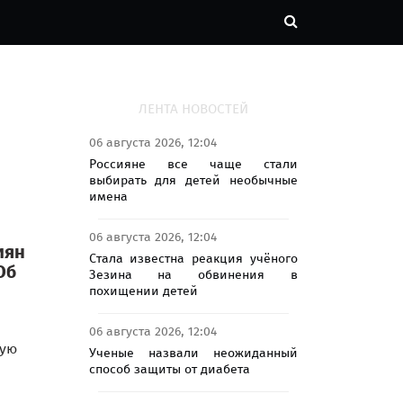
ЛЕНТА НОВОСТЕЙ
06 августа 2026, 12:04
Россияне все чаще стали
выбирать для детей необычные
имена
06 августа 2026, 12:04
иян
Стала известна реакция учёного
Об
Зезина на обвинения в
похищении детей
06 августа 2026, 12:04
ую
Ученые назвали неожиданный
способ защиты от диабета