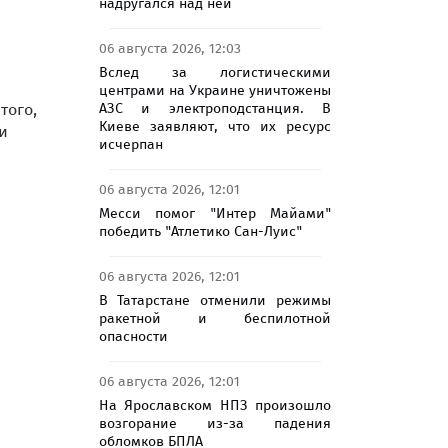
надругался над ней
06 августа 2026, 12:03
Вслед за логистическими
центрами на Украине уничтожены
АЗС и электроподстанция. В
того,
Киеве заявляют, что их ресурс
и
исчерпан
06 августа 2026, 12:01
Месси помог "Интер Майами"
победить "Атлетико Сан-Луис"
06 августа 2026, 12:01
В Татарстане отменили режимы
ракетной и беспилотной
опасности
06 августа 2026, 12:01
На Ярославском НПЗ произошло
возгорание из-за падения
обломков БПЛА