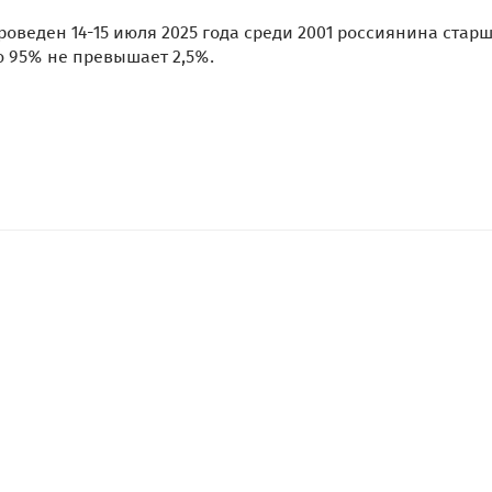
еден 14-15 июля 2025 года среди 2001 россиянина старш
ю 95% не превышает 2,5%.