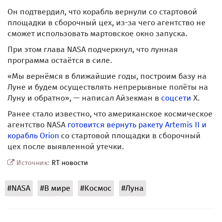
Он подтвердил, что корабль вернули со стартовой
площадки в сборочный цех, из-за чего агентство не
сможет использовать мартовское окно запуска.
При этом глава NASA подчеркнул, что лунная
программа остаётся в силе.
«Мы вернёмся в ближайшие годы, построим базу на
Луне и будем осуществлять непрерывные полёты на
Луну и обратно», — написал Айзекман в
соцсети
X.
Ранее стало известно, что американское космическое
агентство NASA
готовится вернуть ракету Artemis II и
корабль Orion
со стартовой площадки в сборочный
цех после выявленной утечки.
Источник:
RT новости
#NASA
#В мире
#Космос
#Луна