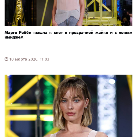
Марго Робби вышла в свет в прозрачной майке и с новым
имиджем
10 марта 2026, 11:03