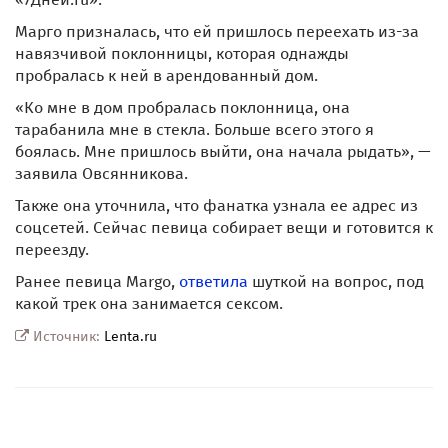
Марго призналась, что ей пришлось переехать из-за
навязчивой поклонницы, которая однажды
пробралась к ней в арендованный дом.
«Ко мне в дом пробралась поклонница, она
тарабанила мне в стекла. Больше всего этого я
боялась. Мне пришлось выйти, она начала рыдать», —
заявила Овсянникова.
Также она уточнила, что фанатка узнала ее адрес из
соцсетей. Сейчас певица собирает вещи и готовится к
переезду.
Ранее певица Margo,
ответила
шуткой на вопрос, под
какой трек она занимается сексом.
Источник:
Lenta.ru