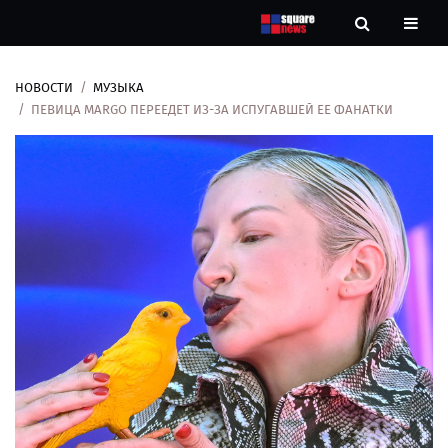
НОВОСТИ
МУЗЫКА
Новости
ПЕВИЦА MARGO ПЕРЕЕДЕТ ИЗ-ЗА ИСПУГАВШЕЙ ЕЕ ФАНАТКИ
Рубрики
Контакты
О
нас