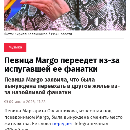
Фото: Кирилл Каллиников / РИА Новости
Музыка
Певица Margo переедет из-за
испугавшей ее фанатки
Певица Margo заявила, что была
вынуждена переехать в другое жилье из-
за назойливой фанатки
09 июля 2026, 17:33
Певица Маргарита Овсянникова, известная под
псевдонимом Margo, была вынуждена сменить место
жительства. Ее слова
передает
Telegram-канал
«7Дней.ru».