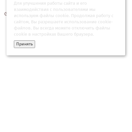
Для улучшения работы сайта и его
взаимодействия с пользователями мы
19 мая 2026, 11:30
используем файлы cookie. Продолжая работу с
сайтом, Вы разрешаете использование cookie-
файлов. Вы всегда можете отключить файлы
cookie в настройках Вашего браузера.
Принять
Ковчег исчезающих эпох Сергея Ястржембского
15 марта 2026, 22:34