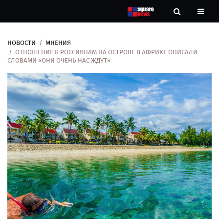
НОВОСТИ
МНЕНИЯ
Новости
ОТНОШЕНИЕ К РОССИЯНАМ НА ОСТРОВЕ В АФРИКЕ ОПИСАЛИ
СЛОВАМИ «ОНИ ОЧЕНЬ НАС ЖДУТ»
Рубрики
Контакты
О
нас